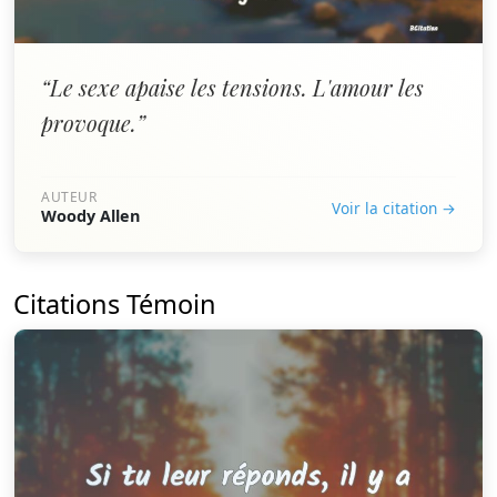
“Le sexe apaise les tensions. L'amour les
provoque.”
AUTEUR
Voir la citation →
Woody Allen
Citations Témoin