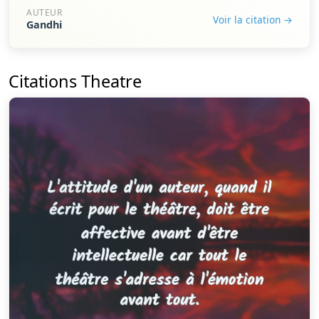
AUTEUR
Voir la citation →
Gandhi
Citations Theatre