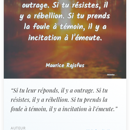
“Si tu leur réponds, il y a outrage. Si tu
résistes, il y a rébellion. Si tu prends la
foule à témoin, il y a incitation à l'émeute.”
AUTEUR