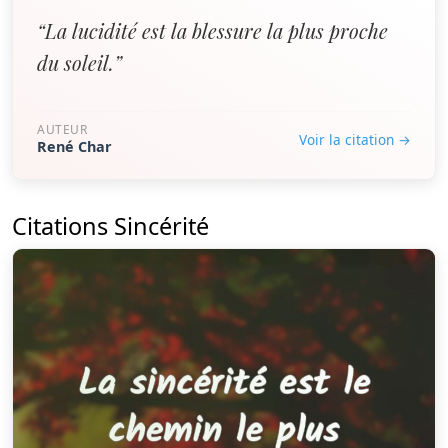
“La lucidité est la blessure la plus proche
du soleil.”
AUTEUR
Voir la citation →
René Char
Citations Sincérité