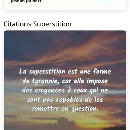
Joseph Joubert
Citations Superstition