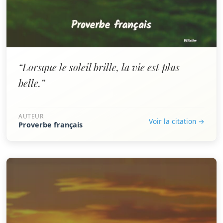
“Lorsque le soleil brille, la vie est plus
belle.”
AUTEUR
Voir la citation →
Proverbe français