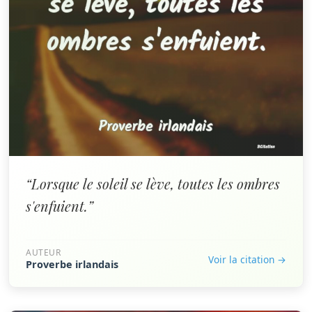
“Lorsque le soleil se lève, toutes les ombres
s'enfuient.”
AUTEUR
Voir la citation →
Proverbe irlandais