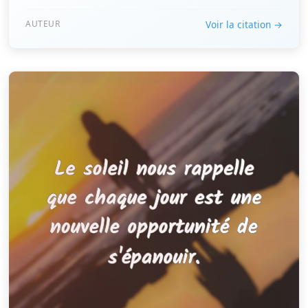
AUTEUR
Voir la citation →