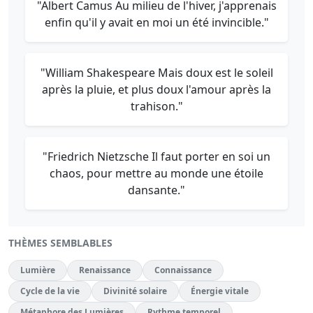
"Albert Camus Au milieu de l'hiver, j'apprenais
enfin qu'il y avait en moi un été invincible."
"William Shakespeare Mais doux est le soleil
après la pluie, et plus doux l'amour après la
trahison."
"Friedrich Nietzsche Il faut porter en soi un
chaos, pour mettre au monde une étoile
dansante."
THÈMES SEMBLABLES
Lumière
Renaissance
Connaissance
Cycle de la vie
Divinité solaire
Énergie vitale
Métaphore des Lumières
Rythme temporel