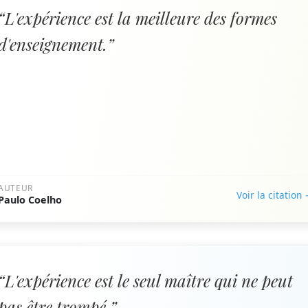
“L'expérience est la meilleure des formes
d'enseignement.”
AUTEUR
Voir la citation
Paulo Coelho
“L'expérience est le seul maître qui ne peut
pas être trompé.”