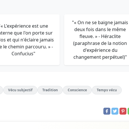
"« On ne se baigne jamais
"« L'expérience est une
deux fois dans le même
nterne que l'on porte sur
fleuve. » - Héraclite
dos et qui n'éclaire jamais
(paraphrase de la notion
e le chemin parcouru. » -
d'expérience du
Confucius"
changement perpétuel)"
Vécu subjectif
Tradition
Conscience
Temps vécu