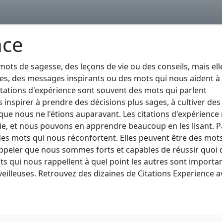
nce
mots de sagesse, des leçons de vie ou des conseils, mais ell
es, des messages inspirants ou des mots qui nous aident à
tations d'expérience sont souvent des mots qui parlent
inspirer à prendre des décisions plus sages, à cultiver des
 que nous ne l'étions auparavant. Les citations d'expérience
e, et nous pouvons en apprendre beaucoup en les lisant. Pa
des mots qui nous réconfortent. Elles peuvent être des mot
ppeler que nous sommes forts et capables de réussir quoi 
ots qui nous rappellent à quel point les autres sont importa
eilleuses. Retrouvez des dizaines de Citations Experience a