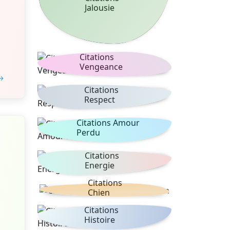
Jalousie
Citations
Vengeance
 →
Citations
Respect
Citations Amour
Perdu
Citations
Energie
Citations
Chien
Citations
Histoire