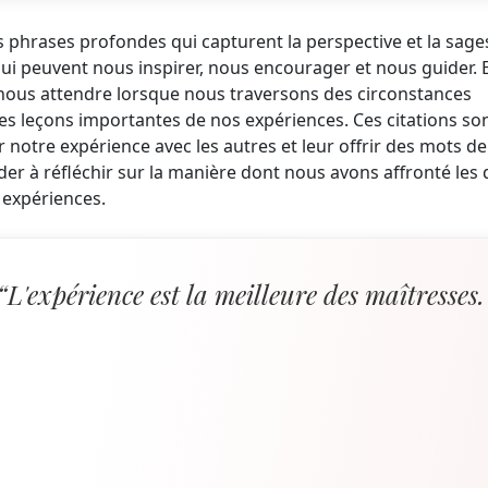
des phrases profondes qui capturent la perspective et la sage
ui peuvent nous inspirer, nous encourager et nous guider. E
nous attendre lorsque nous traversons des circonstances
des leçons importantes de nos expériences. Ces citations so
otre expérience avec les autres et leur offrir des mots de
der à réfléchir sur la manière dont nous avons affronté les 
 expériences.
“L'expérience est la meilleure des maîtresses.