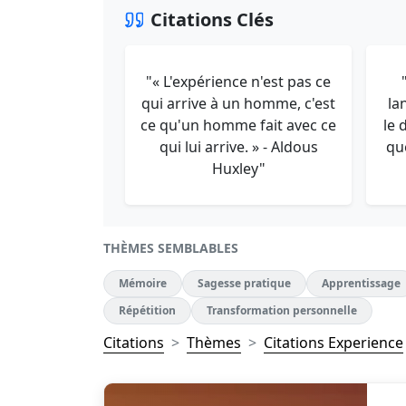
Citations Clés
"« L'expérience n'est pas ce
qui arrive à un homme, c'est
la
ce qu'un homme fait avec ce
le 
qui lui arrive. » - Aldous
qu
Huxley"
THÈMES SEMBLABLES
Mémoire
Sagesse pratique
Apprentissage
Répétition
Transformation personnelle
Citations
Thèmes
Citations Experience