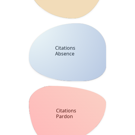
Citations
Absence
Citations
Pardon