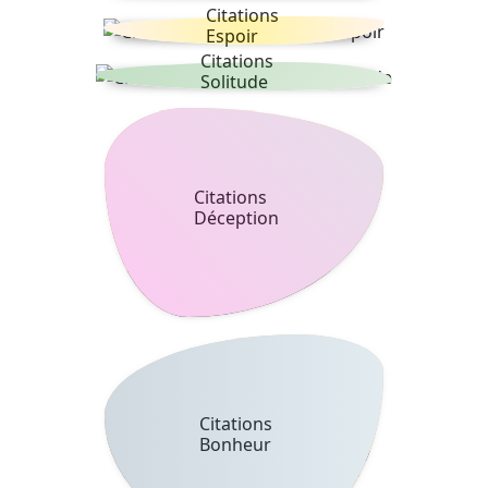
Citations
Espoir
Citations
Solitude
Citations
Déception
Citations
Bonheur