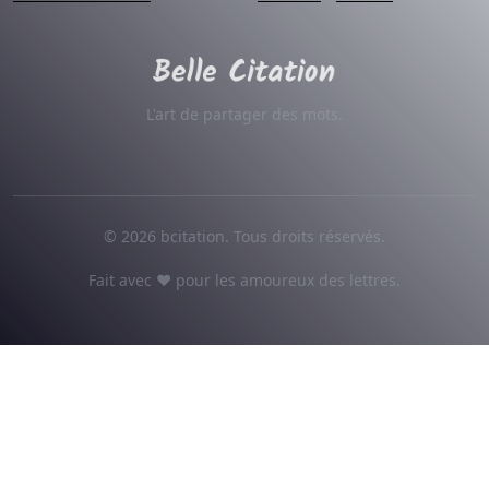
L'art de partager des mots.
© 2026 bcitation. Tous droits réservés.
Fait avec ♥ pour les amoureux des lettres.