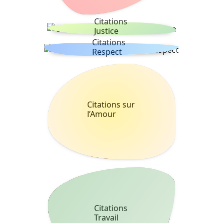
Citations
Justice
Citations
Respect
Citations sur
l’Amour
Citations
Travail