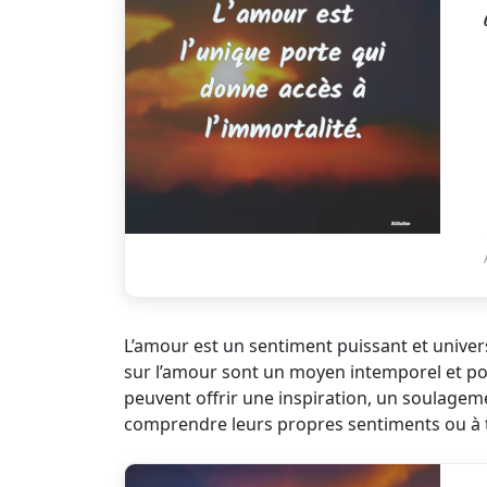
L’amour est un sentiment puissant et univers
sur l’amour sont un moyen intemporel et poé
peuvent offrir une inspiration, un soulage
comprendre leurs propres sentiments ou à t