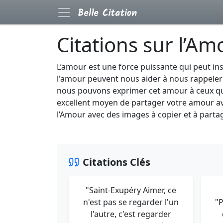
Citations sur l’Am
L’amour est une force puissante qui peut in
l'amour peuvent nous aider à nous rappeler
nous pouvons exprimer cet amour à ceux que
excellent moyen de partager votre amour av
l’Amour avec des images à copier et à partag
Citations Clés
"Saint-Exupéry Aimer, ce
n'est pas se regarder l'un
"P
l'autre, c'est regarder