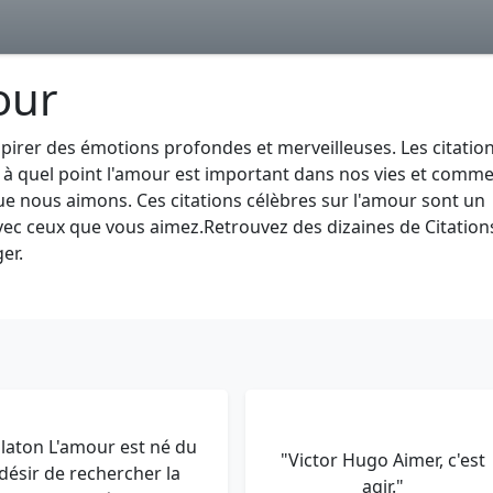
our
spirer des émotions profondes et merveilleuses. Les citatio
 à quel point l'amour est important dans nos vies et comm
 nous aimons. Ces citations célèbres sur l'amour sont un
ec ceux que vous aimez.Retrouvez des dizaines de Citation
er.
laton L'amour est né du
"Victor Hugo Aimer, c'est
désir de rechercher la
agir."