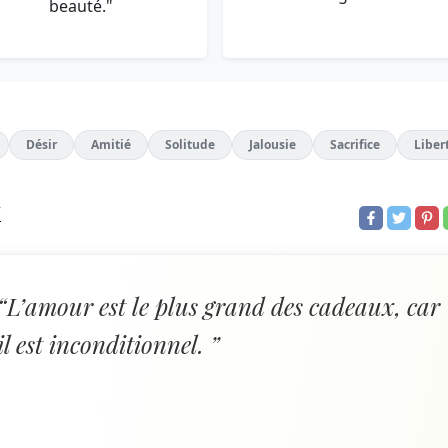
beauté."
Désir
Amitié
Solitude
Jalousie
Sacrifice
Liber
r
“L’amour est le plus grand des cadeaux, car
il est inconditionnel. ”