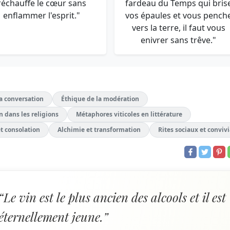
réchauffe le cœur sans
fardeau du Temps qui bris
enflammer l'esprit."
vos épaules et vous pench
vers la terre, il faut vous
enivrer sans trêve."
a conversation
Éthique de la modération
 dans les religions
Métaphores viticoles en littérature
t consolation
Alchimie et transformation
Rites sociaux et convivi
“Le vin est le plus ancien des alcools et il est
éternellement jeune.”