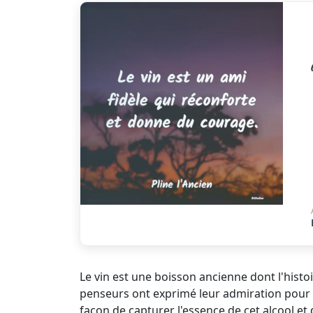
Le vin est une boisson ancienne dont l'histoi
penseurs ont exprimé leur admiration pour le 
façon de capturer l'essence de cet alcool et 