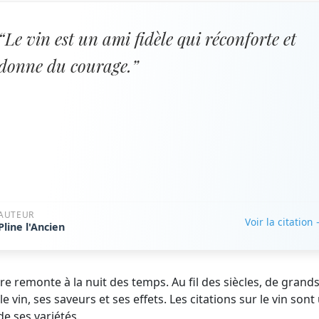
“Le vin est un ami fidèle qui réconforte et
donne du courage.”
AUTEUR
Voir la citation
Pline l'Ancien
re remonte à la nuit des temps. Au fil des siècles, de grand
vin, ses saveurs et ses effets. Les citations sur le vin sont
de ses variétés.