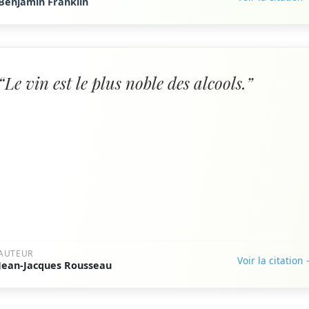
Benjamin Franklin
“Le vin est le plus noble des alcools.”
AUTEUR
Voir la citation
Jean-Jacques Rousseau