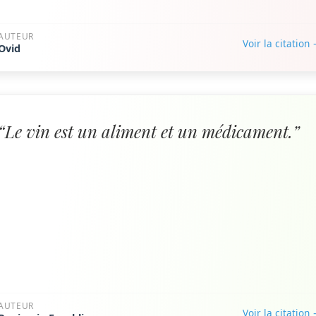
AUTEUR
Voir la citation
Ovid
“Le vin est un aliment et un médicament.”
AUTEUR
Voir la citation