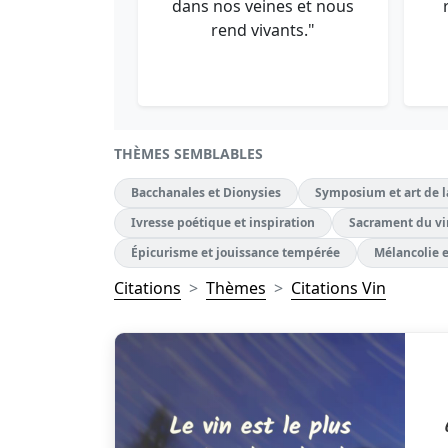
dans nos veines et nous
rend vivants."
THÈMES SEMBLABLES
Bacchanales et Dionysies
Symposium et art de l
Ivresse poétique et inspiration
Sacrament du vin
Épicurisme et jouissance tempérée
Mélancolie e
Citations
Thèmes
Citations Vin