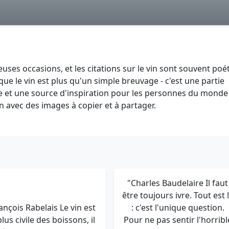
uses occasions, et les citations sur le vin sont souvent poé
que le vin est plus qu'un simple breuvage - c'est une partie
ie et une source d'inspiration pour les personnes du monde
in avec des images à copier et à partager.
"Charles Baudelaire Il faut
être toujours ivre. Tout est 
ançois Rabelais Le vin est
: c'est l'unique question.
plus civile des boissons, il
Pour ne pas sentir l'horribl