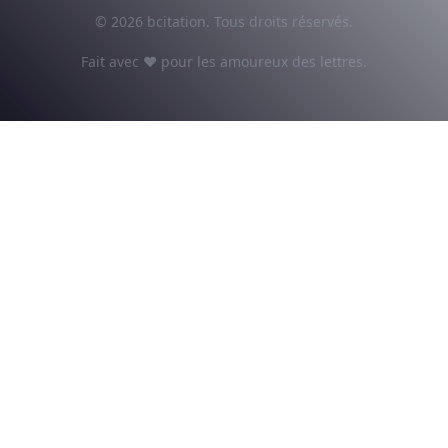
© 2026 bcitation. Tous droits réservés.
Fait avec ♥ pour les amoureux des lettres.