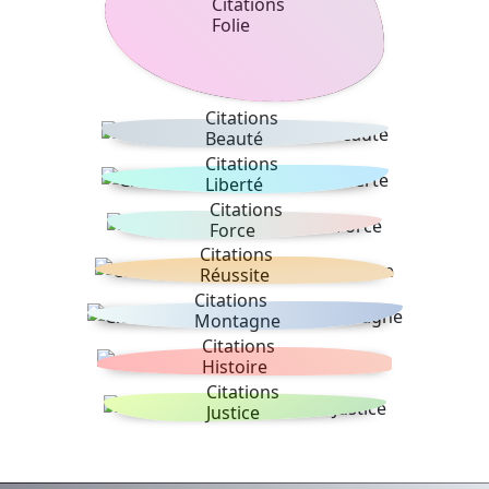
Citations
Folie
Citations
Beauté
Citations
Liberté
Citations
Force
Citations
Réussite
Citations
Montagne
Citations
Histoire
Citations
Justice