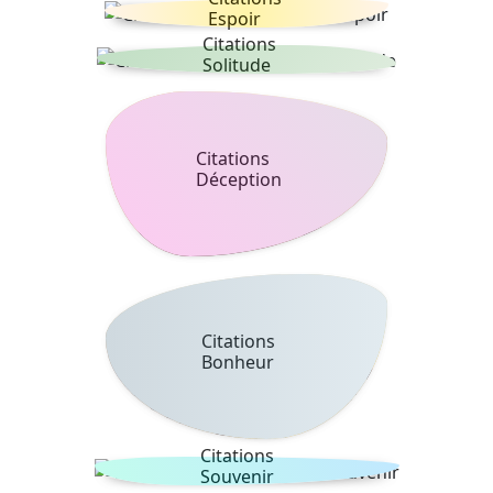
Espoir
Citations
Solitude
Citations
Déception
Citations
Bonheur
Citations
Souvenir