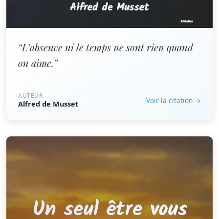
“L'absence ni le temps ne sont rien quand
on aime.”
AUTEUR
Voir la citation →
Alfred de Musset