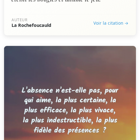
AUTEUR
Voir la citation →
La Rochefoucauld