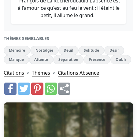
"François de La Rochefoucauld L'absence est
à l'amour ce qu'est au feu le vent ; il éteint le
petit, il allume le grand."
THÈMES SEMBLABLES
Mémoire
Nostalgie
Deuil
Solitude
Désir
Manque
Attente
Séparation
Présence
Oubli
Citations
Thèmes
Citations Absence