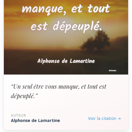
“Un seul être vous manque, et tout est
dépeuplé.”
AUTEUR
Voir la citation →
Alphonse de Lamartine