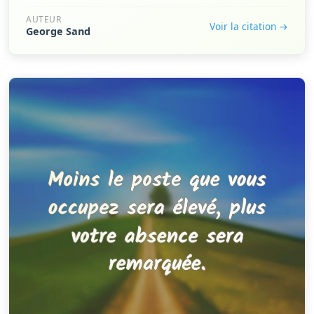
AUTEUR
Voir la citation →
George Sand