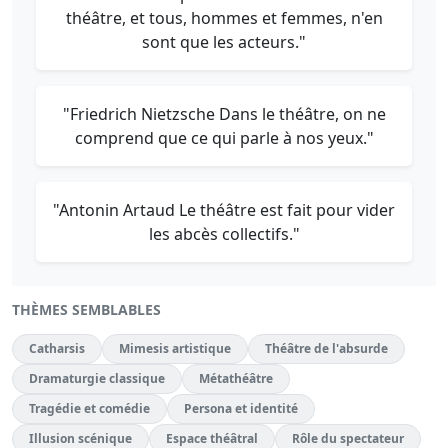
théâtre, et tous, hommes et femmes, n'en
sont que les acteurs."
"Friedrich Nietzsche Dans le théâtre, on ne
comprend que ce qui parle à nos yeux."
"Antonin Artaud Le théâtre est fait pour vider
les abcès collectifs."
THÈMES SEMBLABLES
Catharsis
Mimesis artistique
Théâtre de l'absurde
Dramaturgie classique
Métathéâtre
Tragédie et comédie
Persona et identité
Illusion scénique
Espace théâtral
Rôle du spectateur