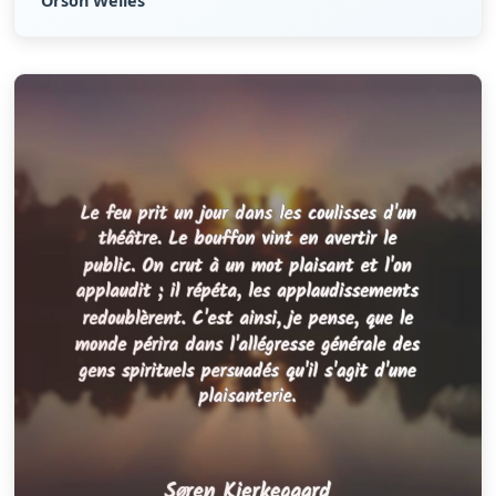
Orson Welles