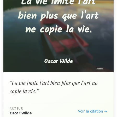
“La vie imite l'art bien plus que l'art ne
copie la vie.”
AUTEUR
Voir la citation →
Oscar Wilde