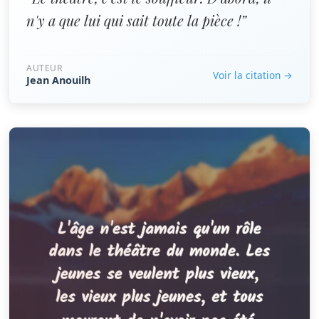
n'y a que lui qui sait toute la pièce !”
AUTEUR
Voir la citation →
Jean Anouilh