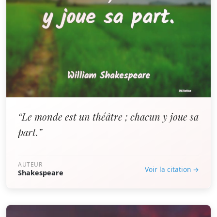
“Le monde est un théâtre ; chacun y joue sa
part.”
AUTEUR
Voir la citation →
Shakespeare