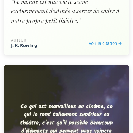
“Le monde est une vaste scène
exclusivement destinée a servir de cadre à
notre propre petit théâtre.”
AUTEUR
Voir la citation →
J. K. Rowling