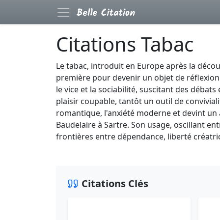
Citations Tabac
Le tabac, introduit en Europe après la déc
première pour devenir un objet de réflexion ph
le vice et la sociabilité, suscitant des débat
plaisir coupable, tantôt un outil de conviviali
romantique, l'anxiété moderne et devint un a
Baudelaire à Sartre. Son usage, oscillant entr
frontières entre dépendance, liberté créatri
Citations Clés