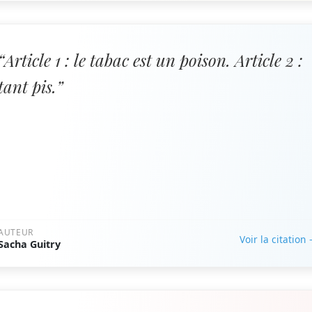
“Article 1 : le tabac est un poison. Article 2 :
tant pis.”
AUTEUR
Voir la citation
Sacha Guitry