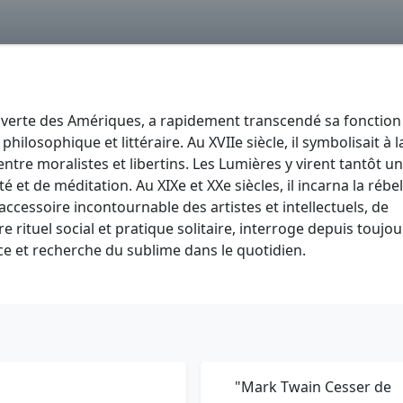
ouverte des Amériques, a rapidement transcendé sa fonction
ilosophique et littéraire. Au XVIIe siècle, il symbolisait à l
s entre moralistes et libertins. Les Lumières y virent tantôt un
té et de méditation. Au XIXe et XXe siècles, il incarna la rébel
ccessoire incontournable des artistes et intellectuels, de
e rituel social et pratique solitaire, interroge depuis toujou
ce et recherche du sublime dans le quotidien.
"Mark Twain Cesser de