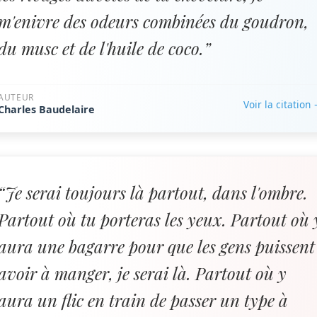
m'enivre des odeurs combinées du goudron,
du musc et de l'huile de coco.”
AUTEUR
Voir la citation
Charles Baudelaire
“Je serai toujours là partout, dans l'ombre.
Partout où tu porteras les yeux. Partout où 
aura une bagarre pour que les gens puissent
avoir à manger, je serai là. Partout où y
aura un flic en train de passer un type à