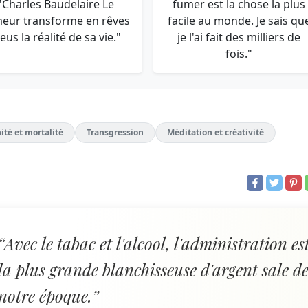
"Charles Baudelaire Le
fumer est la chose la plus
eur transforme en rêves
facile au monde. Je sais qu
leus la réalité de sa vie."
je l'ai fait des milliers de
fois."
ité et mortalité
Transgression
Méditation et créativité
“Avec le tabac et l'alcool, l'administration es
la plus grande blanchisseuse d'argent sale d
notre époque.”