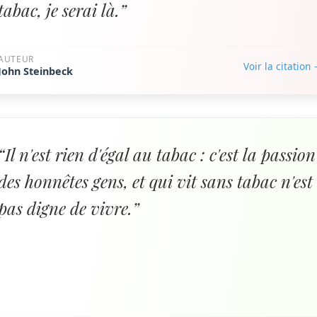
tabac, je serai là.”
AUTEUR
Voir la citation
John Steinbeck
“Il n'est rien d'égal au tabac : c'est la passion
des honnêtes gens, et qui vit sans tabac n'est
pas digne de vivre.”