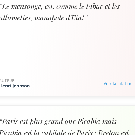
“Le mensonge, est, comme le tabac et les
allumettes, monopole d'Etat.”
AUTEUR
Voir la citation
Henri Jeanson
“Paris est plus grand que Picabia mais
Picabia est la capitale de Paris ; Breton est