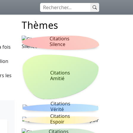
Thèmes
Citations
Silence
a fois
lion
Citations
rs les
Amitié
Citations
Vérité
Citations
Espoir
Citations