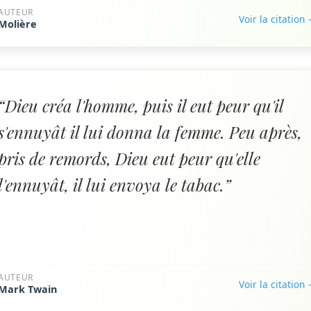
AUTEUR
Voir la citation
Molière
“Dieu créa l'homme, puis il eut peur qu'il
s'ennuyât il lui donna la femme. Peu après,
pris de remords, Dieu eut peur qu'elle
l'ennuyât, il lui envoya le tabac.”
AUTEUR
Voir la citation
Mark Twain