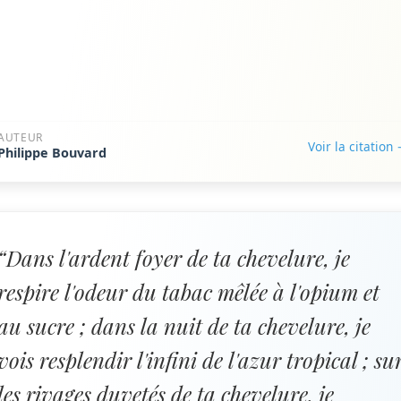
AUTEUR
Voir la citation
Philippe Bouvard
“Dans l'ardent foyer de ta chevelure, je
respire l'odeur du tabac mêlée à l'opium et
au sucre ; dans la nuit de ta chevelure, je
vois resplendir l'infini de l'azur tropical ; su
les rivages duvetés de ta chevelure, je