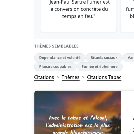
"Jean-Paul Sartre Fumer est
la conversion concrète du
fum
temps en feu."
b
THÈMES SEMBLABLES
Dépendance et volonté
Rituels sociaux
Van
Plaisirs coupables
Fumée et éphémère
Citations
Thèmes
Citations Tabac