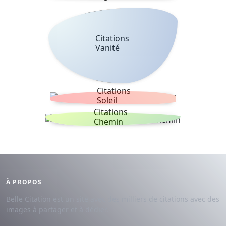
Citations
Vanité
Citations
Soleil
Citations
Chemin
À PROPOS
Belle Citation est un site avec des milliers de citations avec des
images à partager et à dédier.