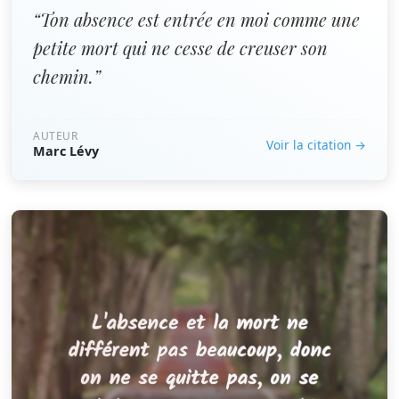
“Ton absence est entrée en moi comme une
petite mort qui ne cesse de creuser son
chemin.”
AUTEUR
Voir la citation →
Marc Lévy