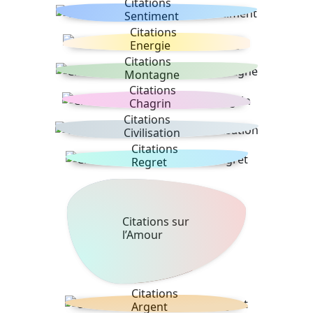
Citations
Sentiment
Citations
Energie
Citations
Montagne
Citations
Chagrin
Citations
Civilisation
Citations
Regret
Citations sur
l’Amour
Citations
Argent