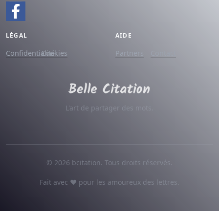
LÉGAL
AIDE
Confidentialité
Cookies
Partners
Contact
L'art de partager des mots.
© 2026 bcitation. Tous droits réservés.
Fait avec ♥ pour les amoureux des lettres.