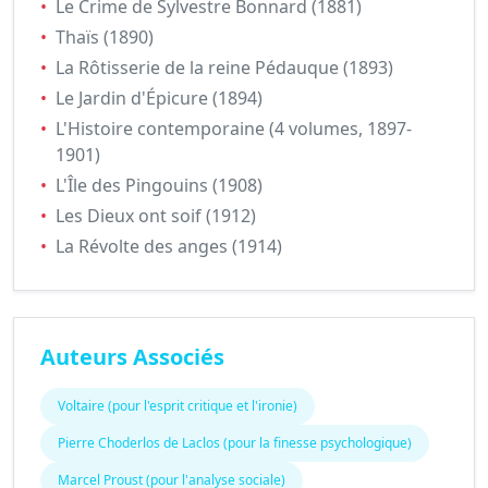
•
Le Crime de Sylvestre Bonnard (1881)
•
Thaïs (1890)
•
La Rôtisserie de la reine Pédauque (1893)
•
Le Jardin d'Épicure (1894)
•
L'Histoire contemporaine (4 volumes, 1897-
1901)
•
L'Île des Pingouins (1908)
•
Les Dieux ont soif (1912)
•
La Révolte des anges (1914)
Auteurs Associés
Voltaire (pour l'esprit critique et l'ironie)
Pierre Choderlos de Laclos (pour la finesse psychologique)
Marcel Proust (pour l'analyse sociale)