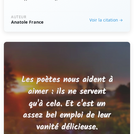
AUTEUR
Voir la citation →
Anatole France