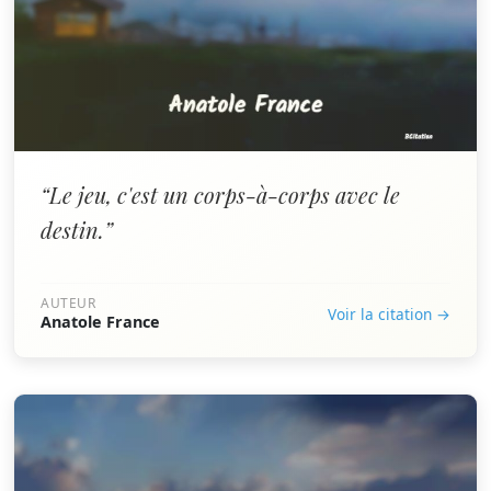
“Le jeu, c'est un corps-à-corps avec le
destin.”
AUTEUR
Voir la citation →
Anatole France