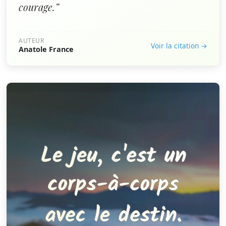
courage.”
AUTEUR
Voir la citation →
Anatole France