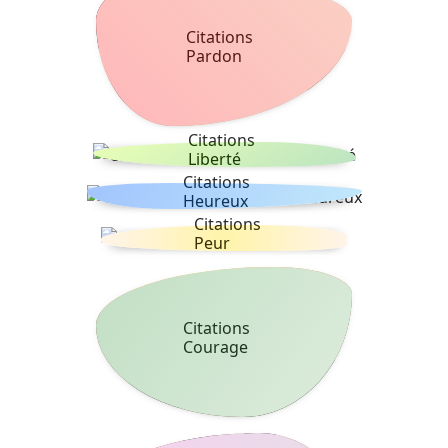
Citations
Pardon
Citations
Liberté
Citations
Heureux
Citations
Peur
Citations
Courage