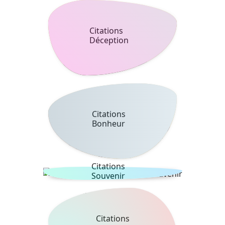
Citations
Déception
Citations
Bonheur
Citations
Souvenir
Citations