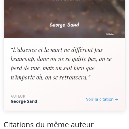
“L'absence et la mort ne différent pas
beaucoup, donc on ne se quitte pas, on se
perd de vue, mais on sait bien que
n'importe où, on se retrouvera.”
AUTEUR
Voir la citation →
George Sand
Citations du même auteur