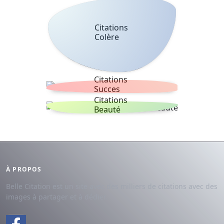
Citations
Colère
Citations
Succes
Citations
Beauté
À PROPOS
Belle Citation est un site avec des milliers de citations avec des
images à partager et à dédier.