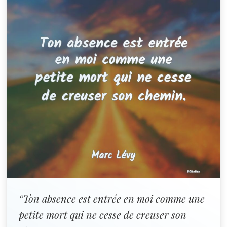
“Ton absence est entrée en moi comme une
petite mort qui ne cesse de creuser son