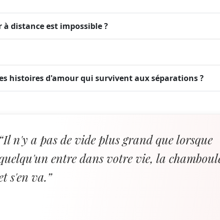
r à distance est impossible ?
es histoires d'amour qui survivent aux séparations ?
“Il n'y a pas de vide plus grand que lorsque
quelqu'un entre dans votre vie, la chamboul
et s'en va.”