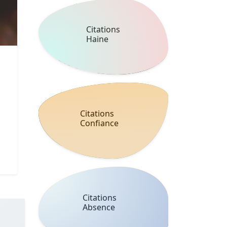
Citations
Haine
Citations
Confiance
Citations
Absence