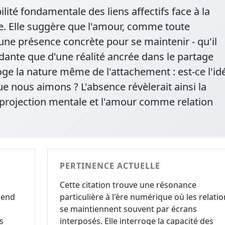
ilité fondamentale des liens affectifs face à la
e. Elle suggère que l'amour, comme toute
ne présence concrète pour se maintenir - qu'il
dante que d'une réalité ancrée dans le partage
oge la nature même de l'attachement : est-ce l'id
ue nous aimons ? L'absence révèlerait ainsi la
projection mentale et l'amour comme relation
PERTINENCE ACTUELLE
Cette citation trouve une résonance
pend
particulière à l'ère numérique où les relatio
se maintiennent souvent par écrans
s
interposés. Elle interroge la capacité des