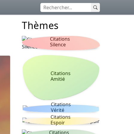
Thèmes
Citations
Silence
Citations
Amitié
Citations
Vérité
Citations
Espoir
Citations