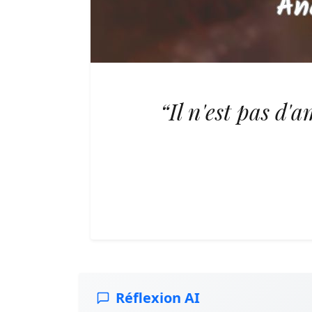
“Il n'est pas d'a
Réflexion AI