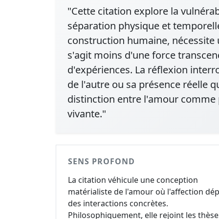
"Cette citation explore la vulnérab
séparation physique et temporell
construction humaine, nécessite u
s'agit moins d'une force transcen
d'expériences. La réflexion interr
de l'autre ou sa présence réelle q
distinction entre l'amour comme 
vivante."
SENS PROFOND
La citation véhicule une conception
matérialiste de l'amour où l'affection dé
des interactions concrètes.
Philosophiquement, elle rejoint les thèse