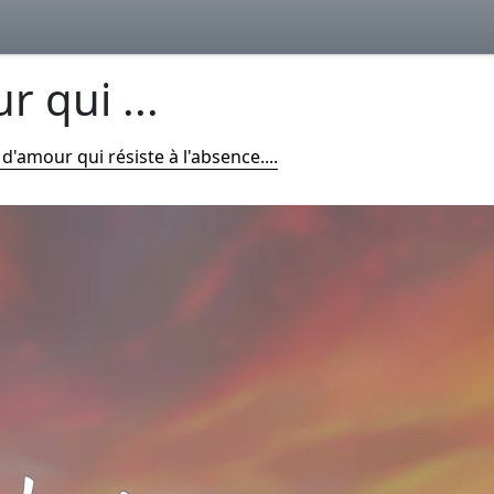
r qui ...
s d'amour qui résiste à l'absence....