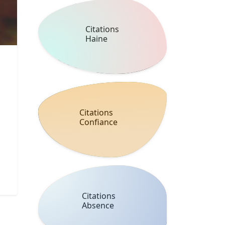
Citations
Haine
Citations
Confiance
Citations
Absence