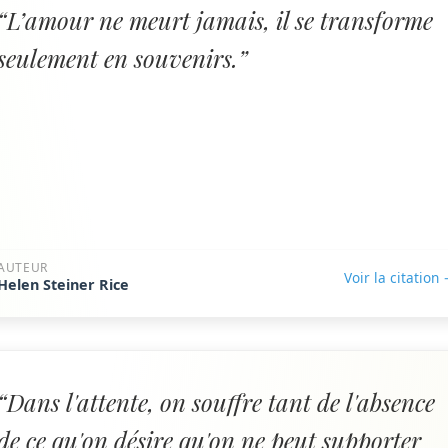
“L’amour ne meurt jamais, il se transforme
seulement en souvenirs.”
AUTEUR
Voir la citation
Helen Steiner Rice
“Dans l'attente, on souffre tant de l'absence
de ce qu'on désire qu'on ne peut supporter