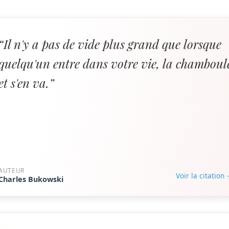
“Il n'y a pas de vide plus grand que lorsque
quelqu'un entre dans votre vie, la chamboul
et s'en va.”
AUTEUR
Voir la citation
Charles Bukowski