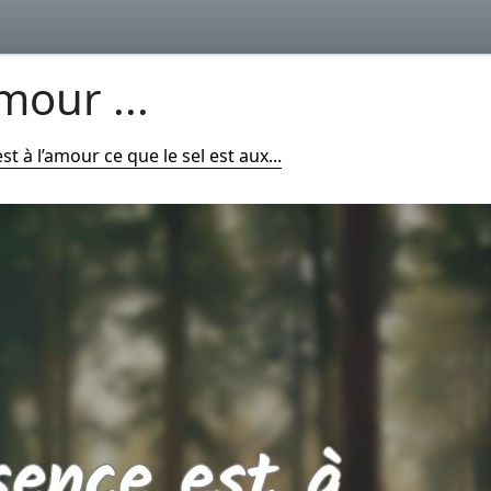
mour ...
st à l’amour ce que le sel est aux...