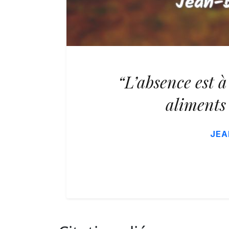
“L’absence est à
aliments 
JEA