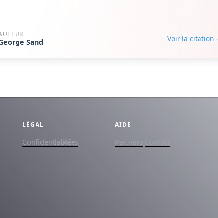
AUTEUR
Voir la citation
George Sand
LÉGAL
AIDE
Confidentialité
Cookies
Partners
Contact