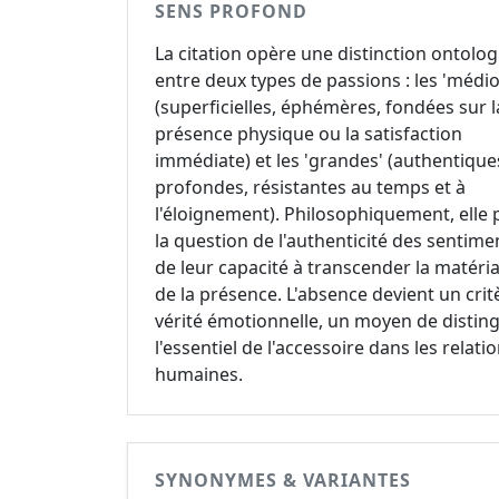
SENS PROFOND
La citation opère une distinction ontolo
entre deux types de passions : les 'médio
(superficielles, éphémères, fondées sur l
présence physique ou la satisfaction
immédiate) et les 'grandes' (authentique
profondes, résistantes au temps et à
l'éloignement). Philosophiquement, elle
la question de l'authenticité des sentime
de leur capacité à transcender la matéria
de la présence. L'absence devient un crit
vérité émotionnelle, un moyen de distin
l'essentiel de l'accessoire dans les relati
humaines.
SYNONYMES & VARIANTES