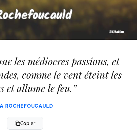
ue les médiocres passions, et
des, comme le vent éteint les
s et allume le feu.”
LA ROCHEFOUCAULD
Copier