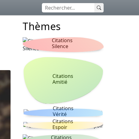
Thèmes
Citations
Silence
Citations
Amitié
Citations
Vérité
Citations
Espoir
Citations