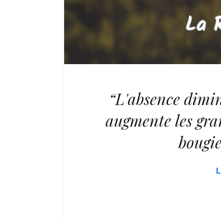
“L'absence dimin
augmente les gran
bougie