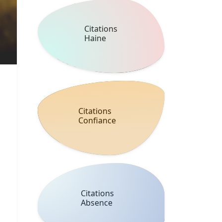
Citations
Haine
Citations
Confiance
Citations
Absence