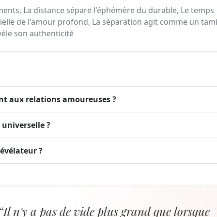
iments, La distance sépare l'éphémère du durable, Le temps
cielle de l'amour profond, La séparation agit comme un tam
vèle son authenticité
ent aux relations amoureuses ?
 universelle ?
évélateur ?
“Il n'y a pas de vide plus grand que lorsque