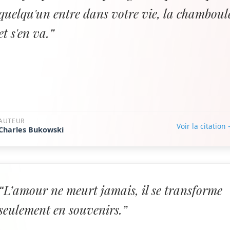
quelqu'un entre dans votre vie, la chamboul
et s'en va.”
AUTEUR
Voir la citation
Charles Bukowski
“L’amour ne meurt jamais, il se transforme
seulement en souvenirs.”