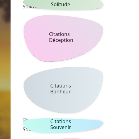
Solitude
Citations
Déception
Citations
Bonheur
Citations
Souvenir