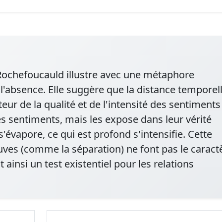
 Rochefoucauld illustre avec une métaphore
 l'absence. Elle suggère que la distance temporel
ur de la qualité et de l'intensité des sentiments
s sentiments, mais les expose dans leur vérité
 s'évapore, ce qui est profond s'intensifie. Cette
euves (comme la séparation) ne font pas le caract
 ainsi un test existentiel pour les relations