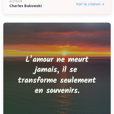
AUTEUR
Voir la citation →
Charles Bukowski