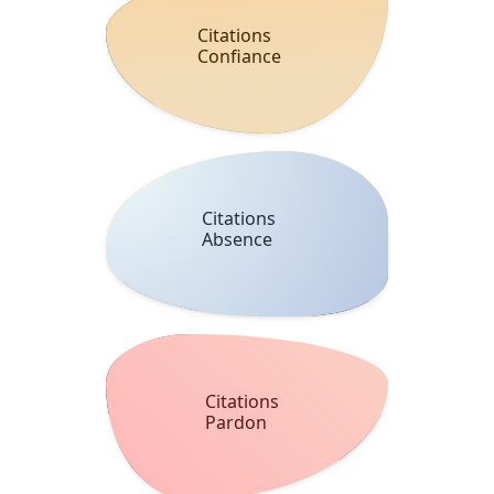
Citations
Confiance
Citations
Absence
Citations
Pardon