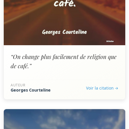
“On change plus facilement de religion que
de café.”
AUTEUR
Voir la citation →
Georges Courteline