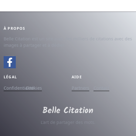
À PROPOS
Belle Citation est un site avec des milliers de citations avec des
images à partager et à dédier.
LÉGAL
AIDE
Confidentialité
Cookies
Partners
Contact
L'art de partager des mots.