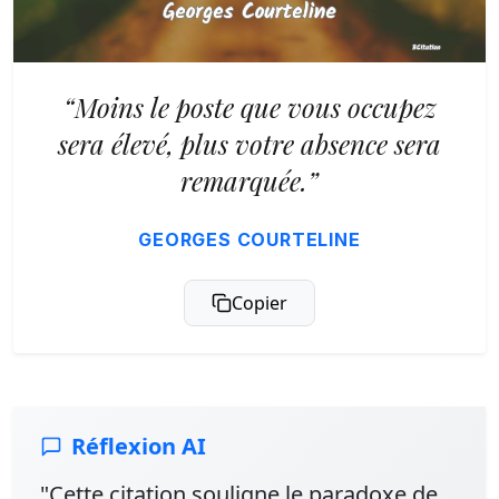
“Moins le poste que vous occupez
sera élevé, plus votre absence sera
remarquée.”
GEORGES COURTELINE
Copier
Réflexion AI
"Cette citation souligne le paradoxe de