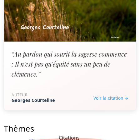
“Au pardon qui sourit la sagesse commence
; Il n'est pas qu'équité sans un peu de
clémence.”
AUTEUR
Voir la citation →
Georges Courteline
Thèmes
Citations