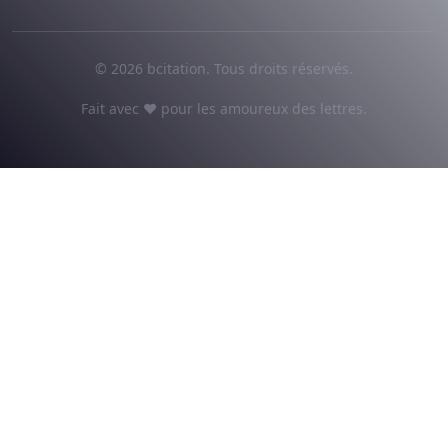
© 2026 bcitation. Tous droits réservés.
Fait avec ♥ pour les amoureux des lettres.