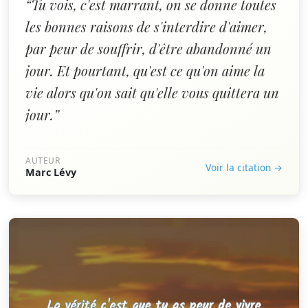
“Tu vois, c'est marrant, on se donne toutes
les bonnes raisons de s'interdire d'aimer,
par peur de souffrir, d'être abandonné un
jour. Et pourtant, qu'est ce qu'on aime la
vie alors qu'on sait qu'elle vous quittera un
jour.”
AUTEUR
Voir la citation →
Marc Lévy