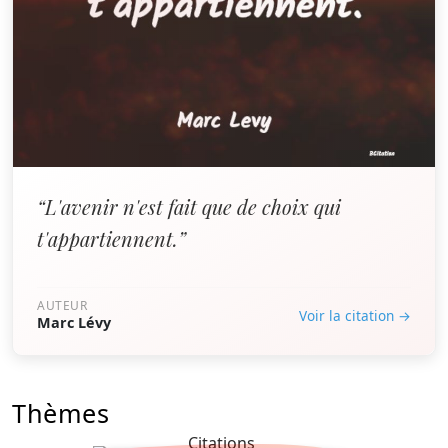
“L'avenir n'est fait que de choix qui
t'appartiennent.”
AUTEUR
Voir la citation →
Marc Lévy
Thèmes
Citations