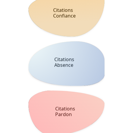
Citations
Confiance
Citations
Absence
Citations
Pardon