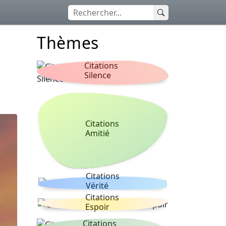
Thèmes
Citations
Silence
Citations
Amitié
Citations
Vérité
Citations
Espoir
Citations