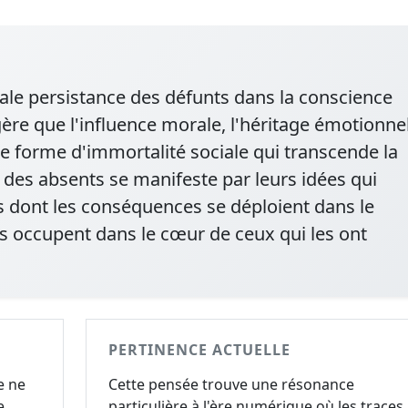
xale persistance des défunts dans la conscience
ggère que l'influence morale, l'héritage émotionne
e forme d'immortalité sociale qui transcende la
 des absents se manifeste par leurs idées qui
ons dont les conséquences se déploient dans le
ls occupent dans le cœur de ceux qui les ont
PERTINENCE ACTUELLE
e ne
Cette pensée trouve une résonance
e
particulière à l'ère numérique où les traces