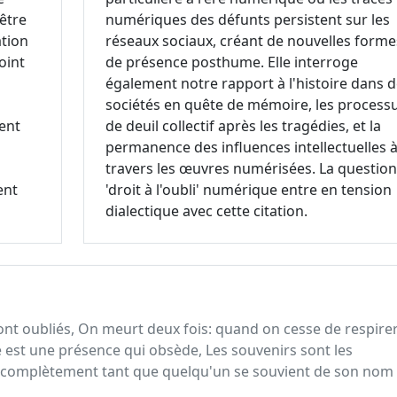
être
numériques des défunts persistent sur les
ation
réseaux sociaux, créant de nouvelles forme
oint
de présence posthume. Elle interroge
également notre rapport à l'histoire dans 
sociétés en quête de mémoire, les process
ent
de deuil collectif après les tragédies, et la
permanence des influences intellectuelles 
travers les œuvres numérisées. La question
ent
'droit à l'oubli' numérique entre en tension
dialectique avec cette citation.
ont oubliés, On meurt deux fois: quand on cesse de respirer
est une présence qui obsède, Les souvenirs sont les
 complètement tant que quelqu'un se souvient de son nom