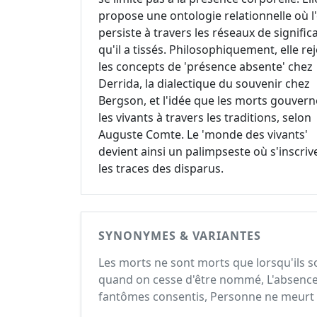
propose une ontologie relationnelle où l'
persiste à travers les réseaux de signific
qu'il a tissés. Philosophiquement, elle rej
les concepts de 'présence absente' chez
Derrida, la dialectique du souvenir chez
Bergson, et l'idée que les morts gouvern
les vivants à travers les traditions, selon
Auguste Comte. Le 'monde des vivants'
devient ainsi un palimpseste où s'inscriv
les traces des disparus.
SYNONYMES & VARIANTES
Les morts ne sont morts que lorsqu'ils s
quand on cesse d'être nommé, L'absence 
fantômes consentis, Personne ne meurt