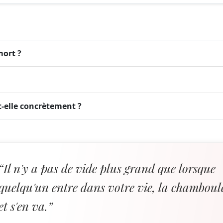
mort ?
-elle concrètement ?
“Il n'y a pas de vide plus grand que lorsque
quelqu'un entre dans votre vie, la chamboul
et s'en va.”