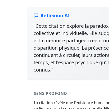
Réflexion AI
"Cette citation explore la parado
collective et individuelle. Elle su
et la mémoire partagée créent un
disparition physique. La présence
continuent à circuler, leurs acti
temps, et l'espace psychique qu'i
connus."
SENS PROFOND
La citation révèle que l'existence humain
se limite pas à la présence corporelle. Ell