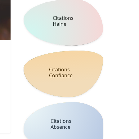
Citations
Haine
Citations
Confiance
Citations
Absence