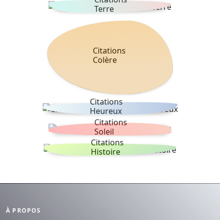
Terre
Citations
Colère
Citations
Heureux
Citations
Soleil
Citations
Histoire
À PROPOS