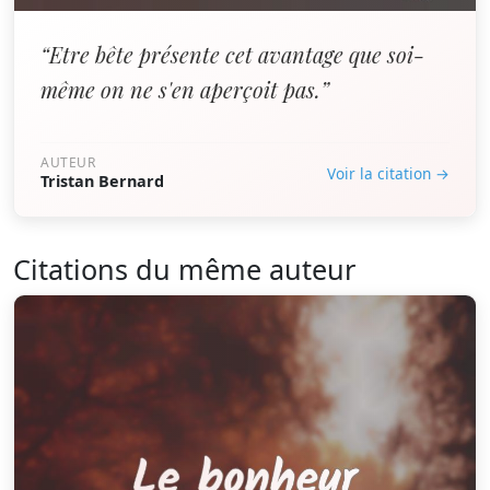
“Etre bête présente cet avantage que soi-
même on ne s'en aperçoit pas.”
AUTEUR
Voir la citation →
Tristan Bernard
Citations du même auteur