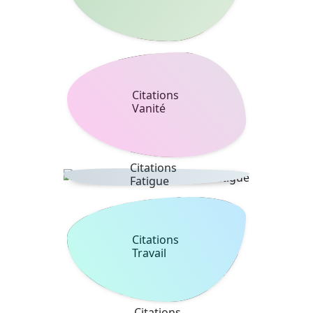
Citations
Vanité
Citations
Fatigue
Citations
Travail
Citations