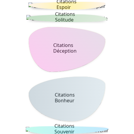
Citations
Espoir
Citations
Solitude
Citations
Déception
Citations
Bonheur
Citations
Souvenir