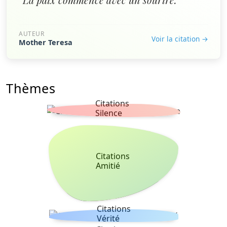
AUTEUR
Voir la citation →
Mother Teresa
Thèmes
Citations
Silence
Citations
Amitié
Citations
Vérité