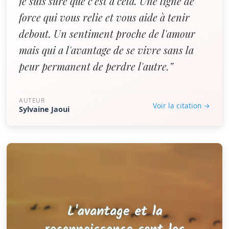
je suis sûre que c'est à cela. Une ligne de
force qui vous relie et vous aide à tenir
debout. Un sentiment proche de l'amour
mais qui a l'avantage de se vivre sans la
peur permanent de perdre l'autre.”
AUTEUR
Voir la citation →
Sylvaine Jaoui