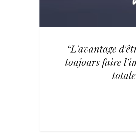
“L'avantage d'êtr
toujours faire l'i
total