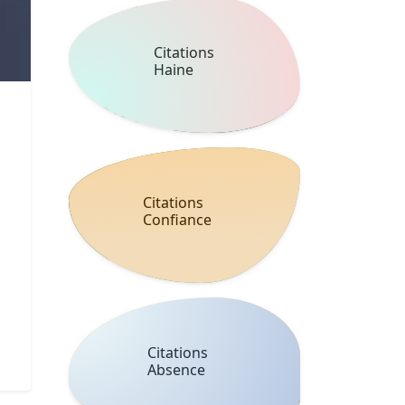
Citations
Haine
Citations
Confiance
Citations
Absence