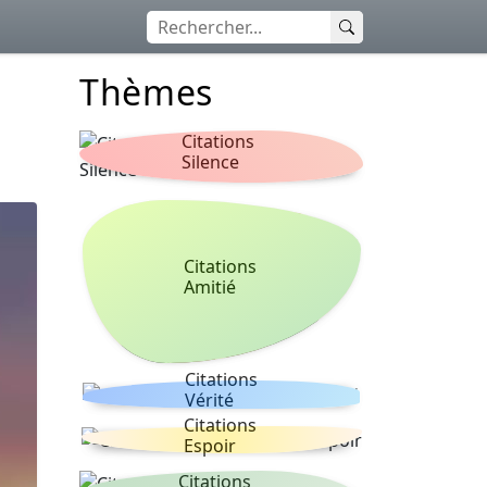
Thèmes
Citations
Silence
Citations
Amitié
Citations
Vérité
Citations
Espoir
Citations