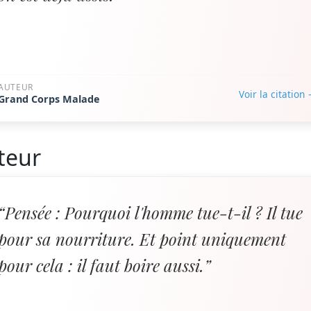
AUTEUR
Voir la citation
Grand Corps Malade
teur
“Pensée : Pourquoi l'homme tue-t-il ? Il tue
pour sa nourriture. Et point uniquement
pour cela : il faut boire aussi.”