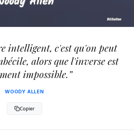
e intelligent, c'est qu'on peut
mbécile, alors que l'inverse est
ement impossible.”
WOODY ALLEN
Copier