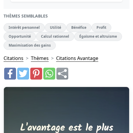
THÈMES SEMBLABLES
Intérêt personnel
Utilité
Bénéfice
Profit
Opportunité
Calcul rationnel
Égoïsme et altruisme
Maximisation des gains
Citations
Thèmes
Citations Avantage