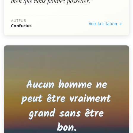
bien que vous pouvez posséder.”
AUTEUR
Voir la citation →
Confucius