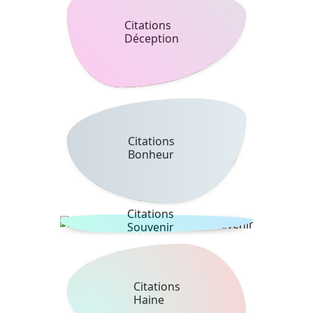
Citations
Déception
Citations
Bonheur
Citations
Souvenir
Citations
Haine