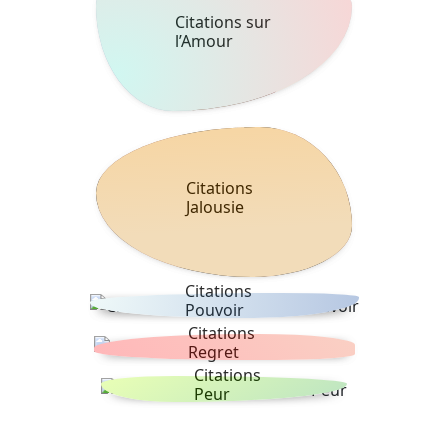
Citations sur
l’Amour
Citations
Jalousie
Citations
Pouvoir
Citations
Regret
Citations
Peur