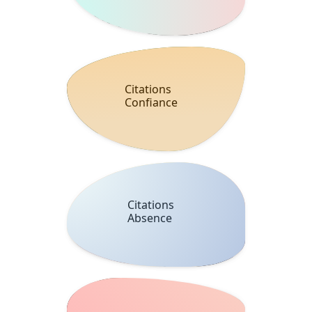
Citations
Confiance
Citations
Absence