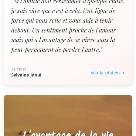
“Si l'amitié doit ressembler à quelque chose,
je suis sûre que c'est à cela. Une ligne de
force qui vous relie et vous aide à tenir
debout. Un sentiment proche de l'amour
mais qui a l'avantage de se vivre sans la
peur permanent de perdre l'autre.”
AUTEUR
Voir la citation →
Sylvaine Jaoui