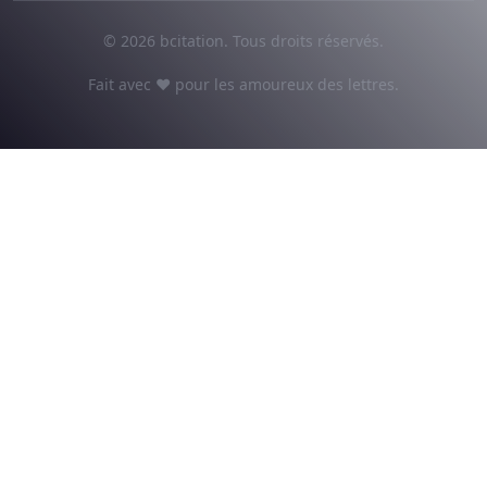
© 2026 bcitation. Tous droits réservés.
Fait avec ♥ pour les amoureux des lettres.