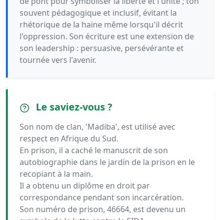
de pont pour symboliser la liberté et l'unité ; ton
souvent pédagogique et inclusif, évitant la
rhétorique de la haine même lorsqu'il décrit
l'oppression. Son écriture est une extension de
son leadership : persuasive, persévérante et
tournée vers l'avenir.
Le saviez-vous ?
Son nom de clan, 'Madiba', est utilisé avec
respect en Afrique du Sud.
En prison, il a caché le manuscrit de son
autobiographie dans le jardin de la prison en le
recopiant à la main.
Il a obtenu un diplôme en droit par
correspondance pendant son incarcération.
Son numéro de prison, 46664, est devenu un