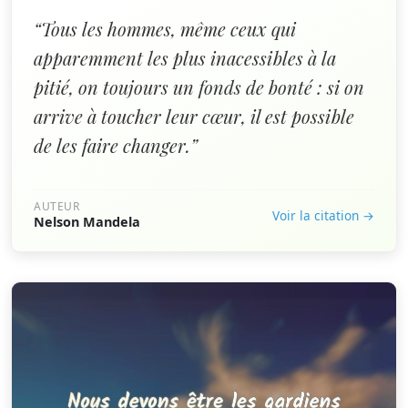
“Tous les hommes, même ceux qui
apparemment les plus inacessibles à la
pitié, on toujours un fonds de bonté : si on
arrive à toucher leur cœur, il est possible
de les faire changer.”
AUTEUR
Voir la citation →
Nelson Mandela