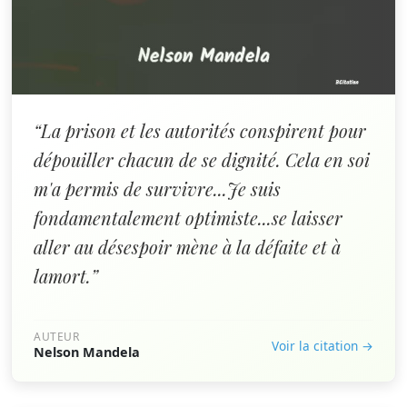
“La prison et les autorités conspirent pour
dépouiller chacun de se dignité. Cela en soi
m'a permis de survivre...Je suis
fondamentalement optimiste...se laisser
aller au désespoir mène à la défaite et à
lamort.”
AUTEUR
Voir la citation →
Nelson Mandela