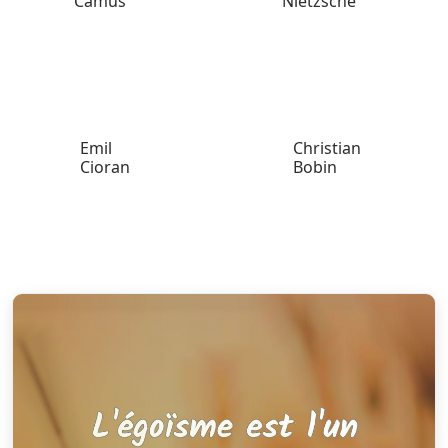
Camus
Nietzsche
Emil
Christian
Cioran
Bobin