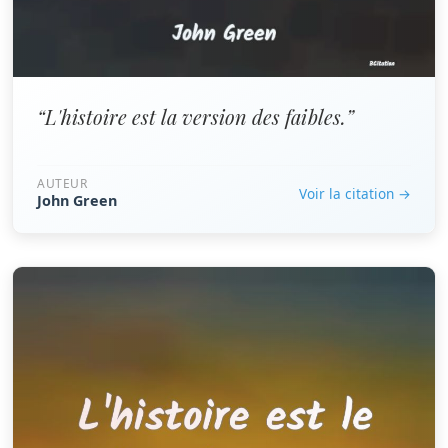
“L'histoire est la version des faibles.”
AUTEUR
Voir la citation →
John Green