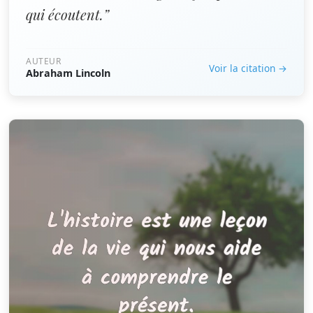
qui écoutent.”
AUTEUR
Voir la citation →
Abraham Lincoln