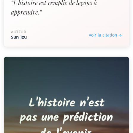
“L'histoire est remplie de leçons à
apprendre.”
AUTEUR
Voir la citation →
Sun Tzu