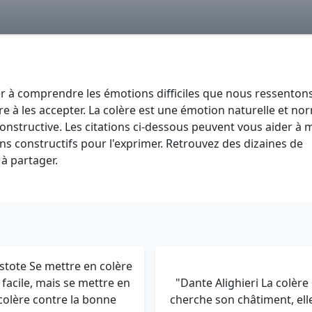
er à comprendre les émotions difficiles que nous ressentons
e à les accepter. La colère est une émotion naturelle et no
onstructive. Les citations ci-dessous peuvent vous aider à 
s constructifs pour l'exprimer. Retrouvez des dizaines de
 à partager.
istote Se mettre en colère
 facile, mais se mettre en
"Dante Alighieri La colère
colère contre la bonne
cherche son châtiment, ell