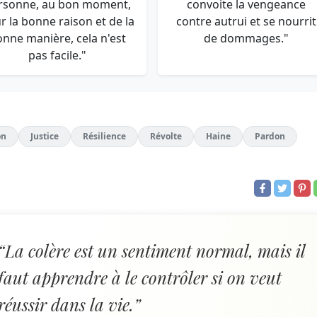
rsonne, au bon moment,
convoite la vengeance
r la bonne raison et de la
contre autrui et se nourrit
onne manière, cela n'est
de dommages."
pas facile."
on
Justice
Résilience
Révolte
Haine
Pardon
“La colère est un sentiment normal, mais il
faut apprendre à le contrôler si on veut
réussir dans la vie.”