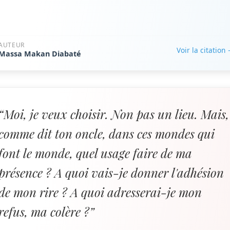
AUTEUR
Voir la citation
Massa Makan Diabaté
“Moi, je veux choisir. Non pas un lieu. Mais,
comme dit ton oncle, dans ces mondes qui
font le monde, quel usage faire de ma
présence ? A quoi vais-je donner l'adhésion
de mon rire ? A quoi adresserai-je mon
refus, ma colère ?”