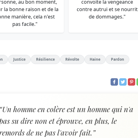
rsonne, au bon moment,
convoite la vengeance
r la bonne raison et de la
contre autrui et se nourrit
onne manière, cela n'est
de dommages."
pas facile."
on
Justice
Résilience
Révolte
Haine
Pardon
“Un homme en colère est un homme qui n'a
pas su dire non et éprouve, en plus, le
remords de ne pas l'avoir fait.”