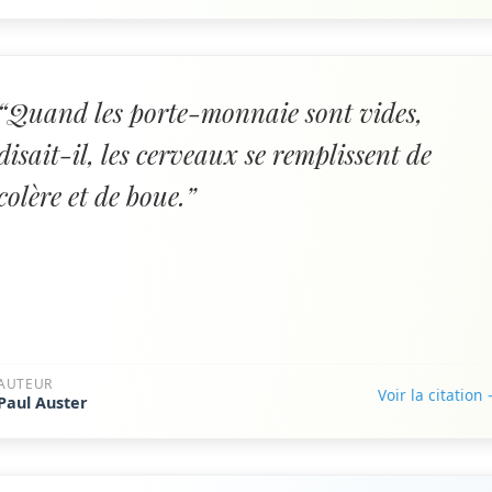
“Quand les porte-monnaie sont vides,
disait-il, les cerveaux se remplissent de
colère et de boue.”
AUTEUR
Voir la citation
Paul Auster