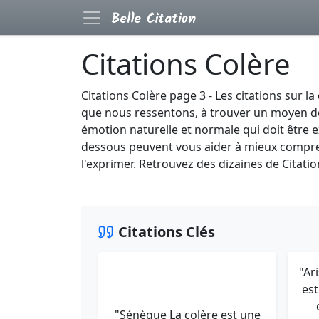
Citations Colère
Citations Colère page 3 - Les citations sur l
que nous ressentons, à trouver un moyen de 
émotion naturelle et normale qui doit être e
dessous peuvent vous aider à mieux compren
l'exprimer. Retrouvez des dizaines de Citati
Citations Clés
"Ar
est
"Sénèque La colère est une