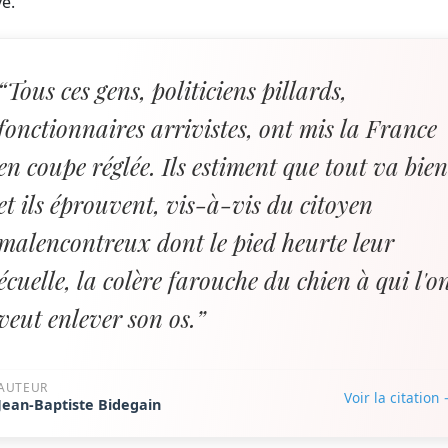
e.
“Tous ces gens, politiciens pillards,
fonctionnaires arrivistes, ont mis la France
en coupe réglée. Ils estiment que tout va bie
et ils éprouvent, vis-à-vis du citoyen
malencontreux dont le pied heurte leur
écuelle, la colère farouche du chien à qui l'o
veut enlever son os.”
AUTEUR
Voir la citation
Jean-Baptiste Bidegain