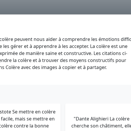
a colère peuvent nous aider à comprendre les émotions diffic
les gérer et à apprendre à les accepter. La colère est une
xprimée de manière saine et constructive. Les citations ci-
dre la colère et à trouver des moyens constructifs pour
ons Colère avec des images à copier et à partager.
istote Se mettre en colère
 facile, mais se mettre en
"Dante Alighieri La colère
colère contre la bonne
cherche son châtiment, ell