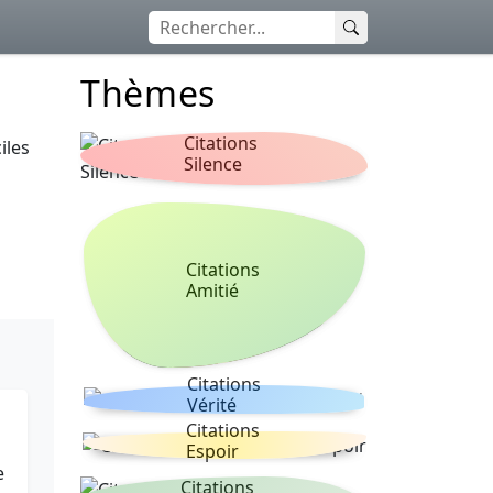
Thèmes
Citations
iles
Silence
Citations
Amitié
Citations
Vérité
Citations
Espoir
e
Citations