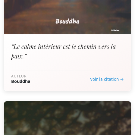
“Le calme intérieur est le chemin vers la
paix.”
AUTEUR
Voir la citation →
Bouddha