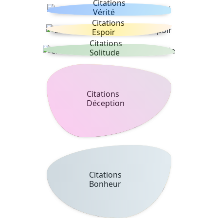
Citations
Vérité
Citations
Espoir
Citations
Solitude
Citations
Déception
Citations
Bonheur