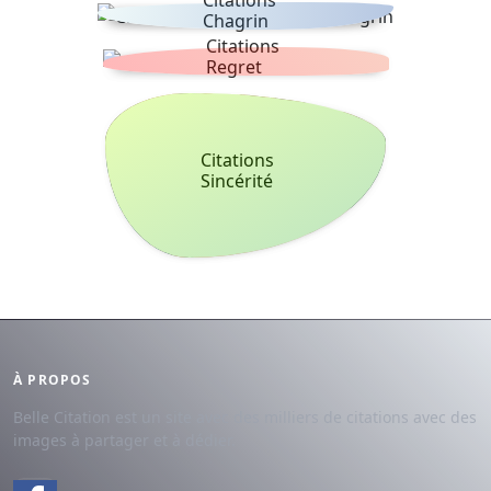
Citations
Chagrin
Citations
Regret
Citations
Sincérité
À PROPOS
Belle Citation est un site avec des milliers de citations avec des
images à partager et à dédier.