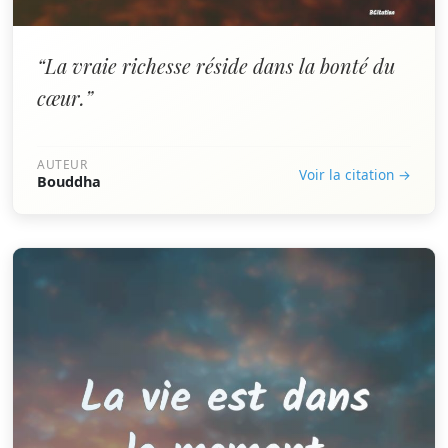
“La vraie richesse réside dans la bonté du
cœur.”
AUTEUR
Voir la citation →
Bouddha