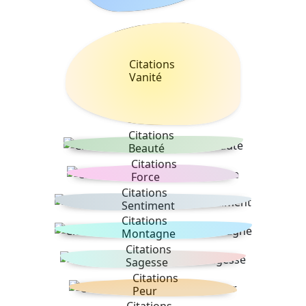
Citations
Vanité
Citations
Beauté
Citations
Force
Citations
Sentiment
Citations
Montagne
Citations
Sagesse
Citations
Peur