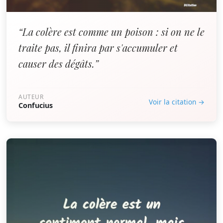
“La colère est comme un poison : si on ne le
traite pas, il finira par s'accumuler et
causer des dégâts.”
AUTEUR
Voir la citation →
Confucius