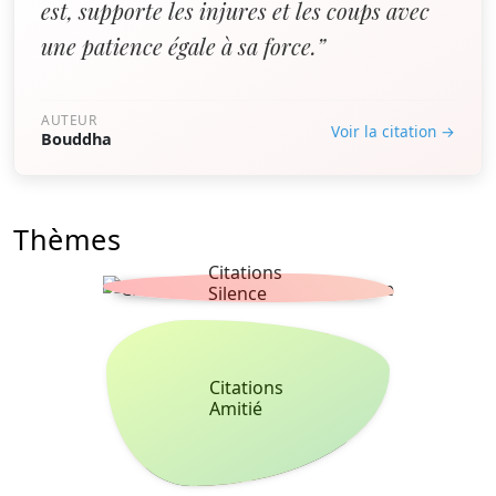
est, supporte les injures et les coups avec
une patience égale à sa force.”
AUTEUR
Voir la citation →
Bouddha
Thèmes
Citations
Silence
Citations
Amitié