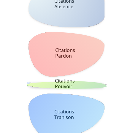
Citations
Absence
Citations
Pardon
Citations
Pouvoir
Citations
Trahison