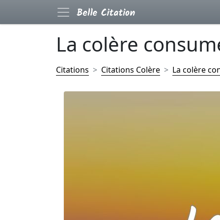
La colère consume 
Citations
Citations Colère
La colère con