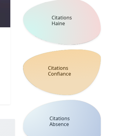
Citations
Haine
Citations
Confiance
Citations
Absence