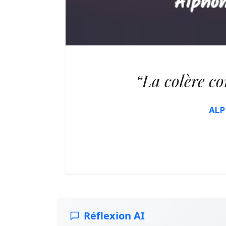
“La colère co
ALP
Réflexion AI