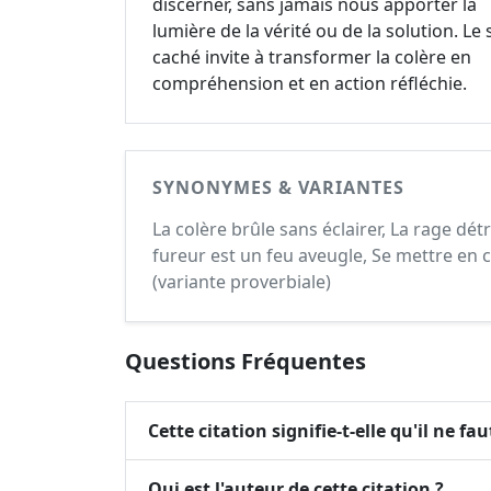
discerner, sans jamais nous apporter la
lumière de la vérité ou de la solution. Le
caché invite à transformer la colère en
compréhension et en action réfléchie.
SYNONYMES & VARIANTES
La colère brûle sans éclairer, La rage dét
fureur est un feu aveugle, Se mettre en c
(variante proverbiale)
Questions Fréquentes
Cette citation signifie-t-elle qu'il ne fa
Qui est l'auteur de cette citation ?