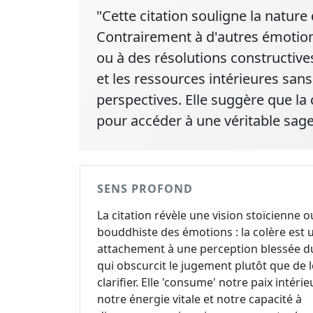
"Cette citation souligne la nature
Contrairement à d'autres émotio
ou à des résolutions constructive
et les ressources intérieures san
perspectives. Elle suggère que la 
pour accéder à une véritable sage
SENS PROFOND
La citation révèle une vision stoïcienne o
bouddhiste des émotions : la colère est 
attachement à une perception blessée du
qui obscurcit le jugement plutôt que de l
clarifier. Elle 'consume' notre paix intérie
notre énergie vitale et notre capacité à