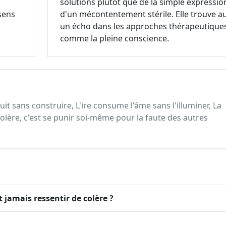
solutions plutôt que de la simple expressio
 sens
d'un mécontentement stérile. Elle trouve au
un écho dans les approches thérapeutique
comme la pleine conscience.
ruit sans construire, L'ire consume l'âme sans l'illuminer, La
olère, c'est se punir soi-même pour la faute des autres
ut jamais ressentir de colère ?