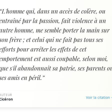
“L'homme qui, dans un accès de colère, ou
entraîné par la passion, fait violence à un
autre homme, me semble porter la main sur
son frère ; et celui qui ne fait pas tous ses
efforts pour arrêter les effets de cet
emportement est aussi coupable, selon moi,
que s'il abandonnait sa patrie, ses parents o
ses amis en péril.”
AUTEUR
Voir la citation
Cicéron