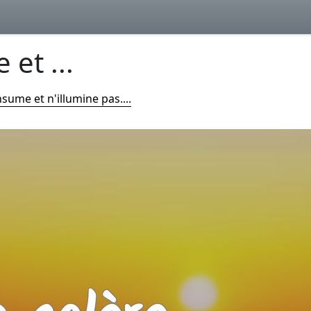
et ...
sume et n'illumine pas....