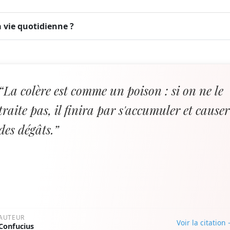
 vie quotidienne ?
“La colère est comme un poison : si on ne le
traite pas, il finira par s'accumuler et causer
des dégâts.”
AUTEUR
Voir la citation
Confucius