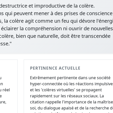
 destructrice et improductive de la colère.
ns qui peuvent mener à des prises de conscience
s, la colère agit comme un feu qui dévore l'énerg
s éclairer la compréhension ni ouvrir de nouvelles
colère, bien que naturelle, doit être transcendée
sse."
PERTINENCE ACTUELLE
u
Extrêmement pertinente dans une société
un
hyper-connectée où les réactions impulsive
 réel
et les 'colères virtuelles' se propagent
e
rapidement sur les réseaux sociaux. La
ure,
citation rappelle l'importance de la maîtris
soi, du dialogue apaisé et de la recherche d