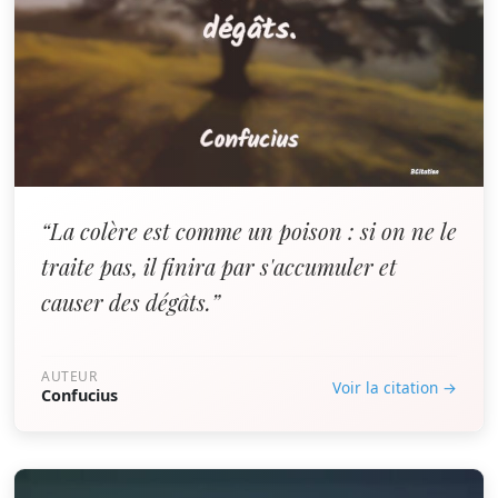
“La colère est comme un poison : si on ne le
traite pas, il finira par s'accumuler et
causer des dégâts.”
AUTEUR
Voir la citation →
Confucius