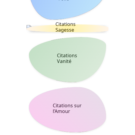
Citations
Sagesse
Citations
Vanité
Citations sur
l’Amour