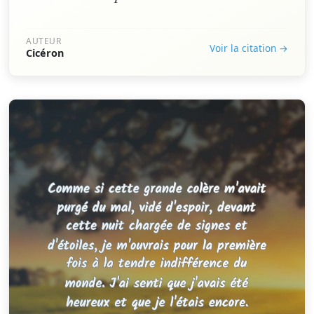
AUTEUR
Voir la citation →
Cicéron