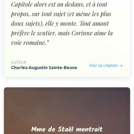
Capitole alors est au dedans, et à tout
propos, sur tout sujet (et même les plus
doux sujets), elle y monte. Tout amant
préfère le sentier, mais Corinne aime la
voie romaine.”
AUTEUR
Voir la citation →
Charles-Augustin Sainte-Beuve