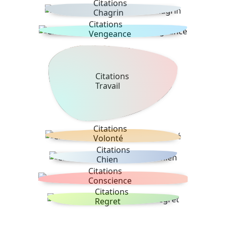
Citations
Chagrin
Citations
Vengeance
Citations
Travail
Citations
Volonté
Citations
Chien
Citations
Conscience
Citations
Regret