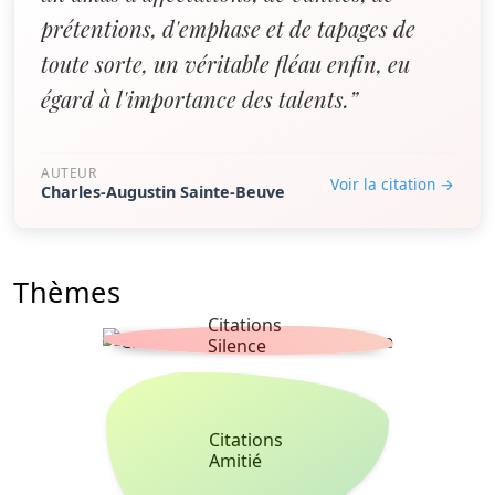
prétentions, d'emphase et de tapages de
toute sorte, un véritable fléau enfin, eu
égard à l'importance des talents.”
AUTEUR
Voir la citation →
Charles-Augustin Sainte-Beuve
Thèmes
Citations
Silence
Citations
Amitié