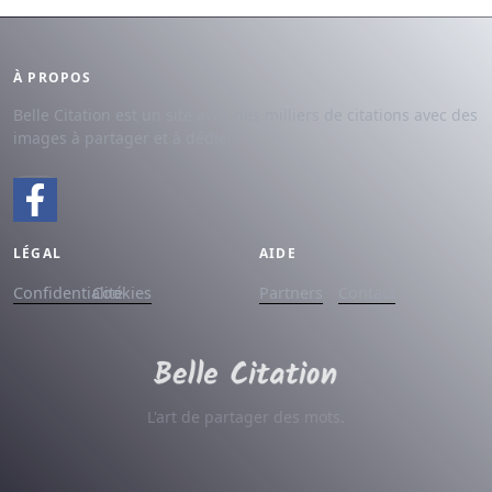
À PROPOS
Belle Citation est un site avec des milliers de citations avec des
images à partager et à dédier.
LÉGAL
AIDE
Confidentialité
Cookies
Partners
Contact
L'art de partager des mots.