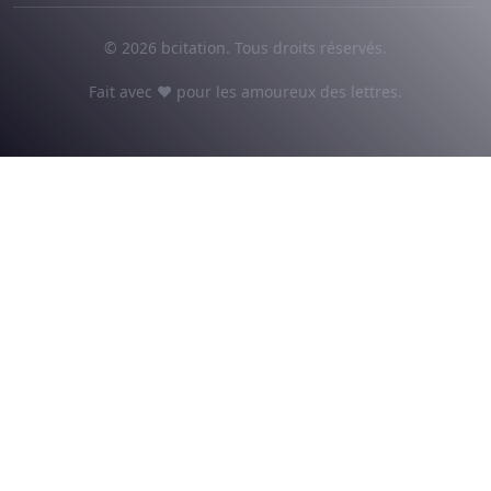
© 2026 bcitation. Tous droits réservés.
Fait avec ♥ pour les amoureux des lettres.