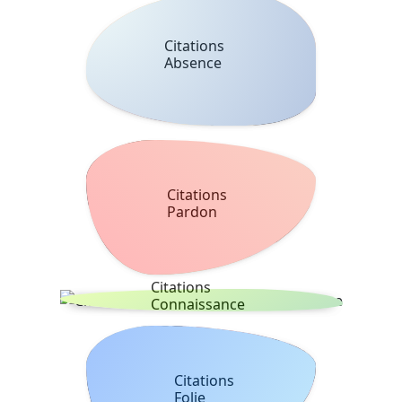
Citations
Absence
Citations
Pardon
Citations
Connaissance
Citations
Folie