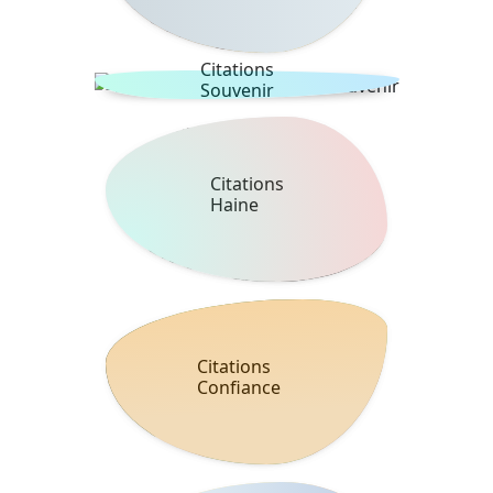
Citations
Souvenir
Citations
Haine
Citations
Confiance