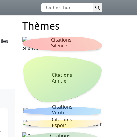
Thèmes
Citations
iles
Silence
Citations
Amitié
Citations
Vérité
Citations
Espoir
e
Citations