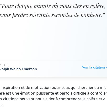
“Pour chaque minute où vous êtes en colère,
vous perdez soixante secondes de bonheur.”
AUTEUR
Voir la citation
Ralph Waldo Emerson
d'inspiration et de motivation pour ceux qui cherchent à mi
e est une émotion puissante et parfois difficile à contrôler
es citations peuvent nous aider à comprendre la colère et à
e.