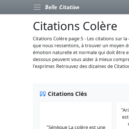
Citations Colère
Citations Colère page 5 - Les citations sur l
que nous ressentons, à trouver un moyen de 
émotion naturelle et normale qui doit être e
dessous peuvent vous aider à mieux compren
l'exprimer. Retrouvez des dizaines de Citati
Citations Clés
"Ar
est
"Sénèque La colère est une