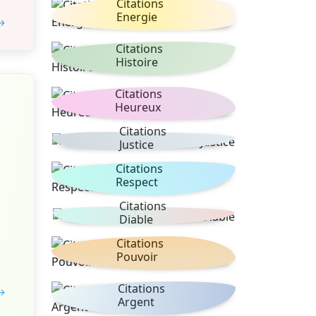
Citations
Energie
 →
Citations
Histoire
Citations
Heureux
Citations
Justice
Citations
Respect
Citations
Diable
Citations
Pouvoir
Citations
 →
Argent