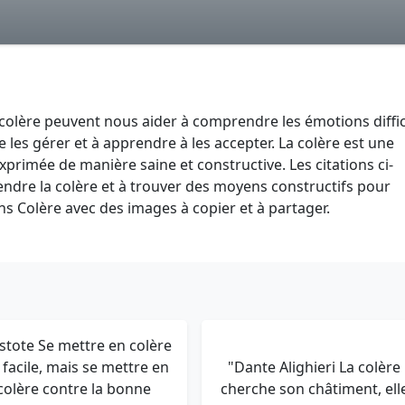
a colère peuvent nous aider à comprendre les émotions diffic
les gérer et à apprendre à les accepter. La colère est une
xprimée de manière saine et constructive. Les citations ci-
dre la colère et à trouver des moyens constructifs pour
ons Colère avec des images à copier et à partager.
istote Se mettre en colère
 facile, mais se mettre en
"Dante Alighieri La colère
colère contre la bonne
cherche son châtiment, ell