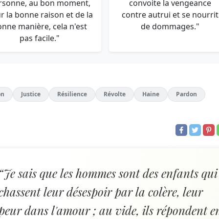
rsonne, au bon moment,
convoite la vengeance
r la bonne raison et de la
contre autrui et se nourrit
onne manière, cela n'est
de dommages."
pas facile."
on
Justice
Résilience
Révolte
Haine
Pardon
“Je sais que les hommes sont des enfants qui
chassent leur désespoir par la colère, leur
peur dans l'amour ; au vide, ils répondent e