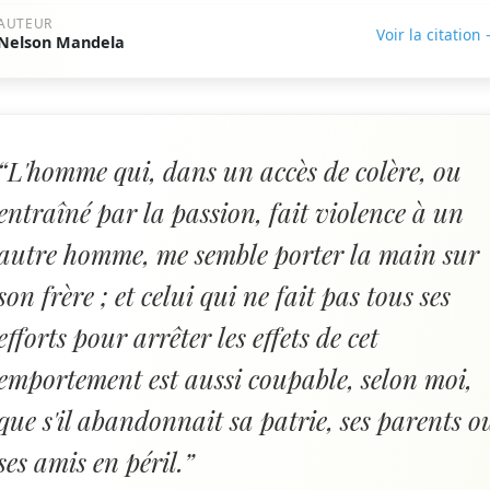
AUTEUR
Voir la citation
Nelson Mandela
“L'homme qui, dans un accès de colère, ou
entraîné par la passion, fait violence à un
autre homme, me semble porter la main sur
son frère ; et celui qui ne fait pas tous ses
efforts pour arrêter les effets de cet
emportement est aussi coupable, selon moi,
que s'il abandonnait sa patrie, ses parents o
ses amis en péril.”