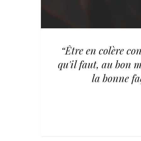
“Être en colère co
qu'il faut, au bon 
la bonne faç