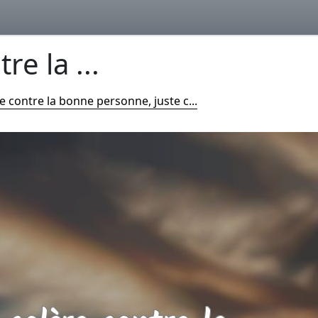
re la ...
e contre la bonne personne, juste c...