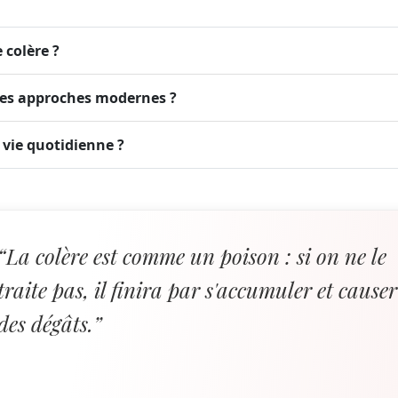
e colère ?
 des approches modernes ?
vie quotidienne ?
“La colère est comme un poison : si on ne le
traite pas, il finira par s'accumuler et causer
des dégâts.”