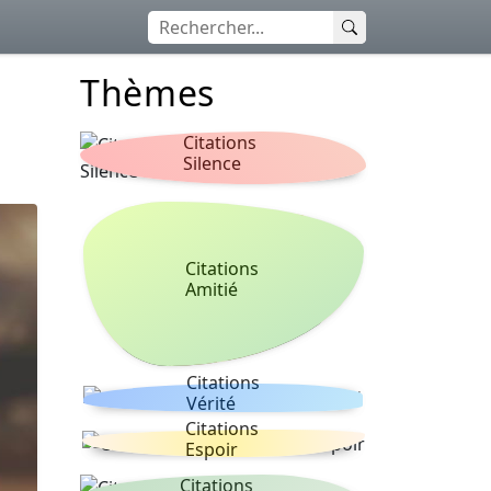
Thèmes
Citations
Silence
Citations
Amitié
Citations
Vérité
Citations
Espoir
Citations