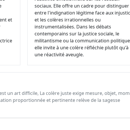
e
sociaux. Elle offre un cadre pour distinguer
entre l'indignation légitime face aux injusti
ent et
et les colères irrationnelles ou
r
instrumentalisées. Dans les débats
contemporains sur la justice sociale, le
ctrice
militantisme ou la communication politique
elle invite à une colère réfléchie plutôt qu'à
une réactivité aveugle.
est un art difficile, La colère juste exige mesure, objet, mo
ation proportionnée et pertinente relève de la sagesse