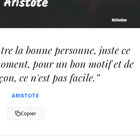
ntre la bonne personne, juste ce
moment, pour un bon motif et de
on, ce n'est pas facile.”
ARISTOTE
Copier