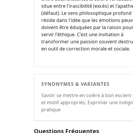
situe entre l'irascibilité (excès) et l'apathi
(défaut). Le sens philosophique profond
réside dans l'idée que les émotions peuv
doivent être éduquées par la raison pou
servir l'éthique. C'est une invitation à
transformer une passion souvent destru
en outil de correction morale et sociale.
SYNONYMES & VARIANTES
Savoir se mettre en colère à bon escient 
et motif appropriés, Exprimer une indign
pratique
Questions Fréquentes