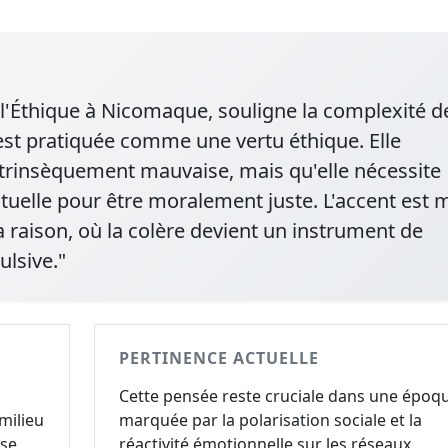
de l'Éthique à Nicomaque, souligne la complexité d
 est pratiquée comme une vertu éthique. Elle
ntrinsèquement mauvaise, mais qu'elle nécessite
xtuelle pour être moralement juste. L'accent est 
la raison, où la colère devient un instrument de
ulsive."
PERTINENCE ACTUELLE
Cette pensée reste cruciale dans une époq
milieu
marquée par la polarisation sociale et la
 se
réactivité émotionnelle sur les réseaux