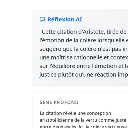
Réflexion AI
"Cette citation d'Aristote, tirée 
l'émotion de la colère lorsqu'elle
suggère que la colère n'est pas i
une maîtrise rationnelle et conte
sur l'équilibre entre l'émotion et 
justice plutôt qu'une réaction imp
SENS PROFOND
La citation révèle une conception
aristotélicienne de la vertu comme juste 
entre deux excès. Ici, la colère vertueuse