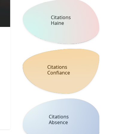
Citations
Haine
Citations
Confiance
Citations
Absence