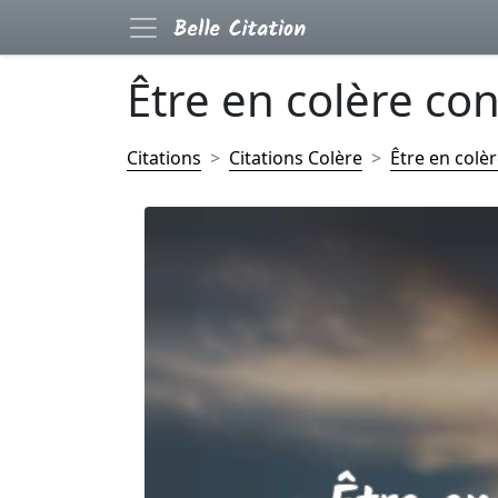
Être en colère cont
Citations
Citations Colère
Être en colèr