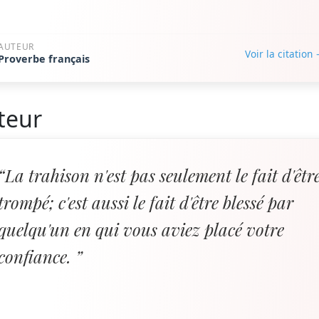
AUTEUR
Voir la citation
Proverbe français
teur
“La trahison n'est pas seulement le fait d'êtr
trompé; c'est aussi le fait d'être blessé par
quelqu'un en qui vous aviez placé votre
confiance. ”