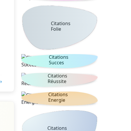
Citations
Folie
Citations
Succes
Citations
Réussite
 →
Citations
Energie
Citations