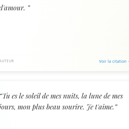
d'amour. ”
AUTEUR
Voir la citation
“Tu es le soleil de mes nuits, la lune de mes
jours, mon plus beau sourire. Je t'aime.”