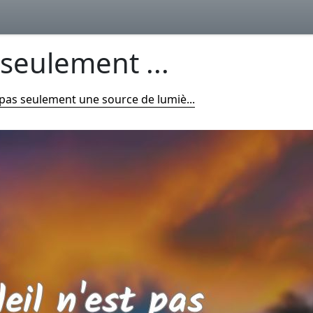
 seulement ...
t pas seulement une source de lumiè...