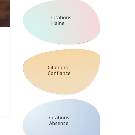
Citations
Haine
Citations
Confiance
Citations
Absence