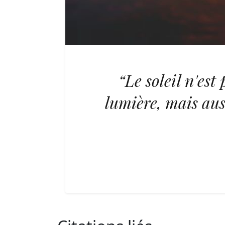
“Le soleil n'es
lumière, mais aus