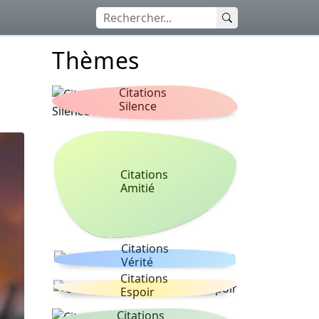
Thèmes
Citations
Silence
Citations
Amitié
Citations
Vérité
Citations
Espoir
Citations