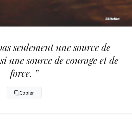
t pas seulement une source de
si une source de courage et de
force. ”
Copier