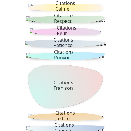
Citations
Calme
Citations
Respect
Citations
Peur
Citations
Patience
Citations
Pouvoir
Citations
Trahison
Citations
Justice
Citations
Chemin