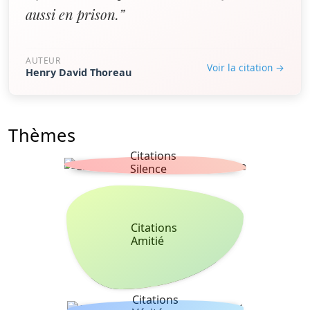
aussi en prison.”
AUTEUR
Voir la citation →
Henry David Thoreau
Thèmes
Citations
Silence
Citations
Amitié
Citations