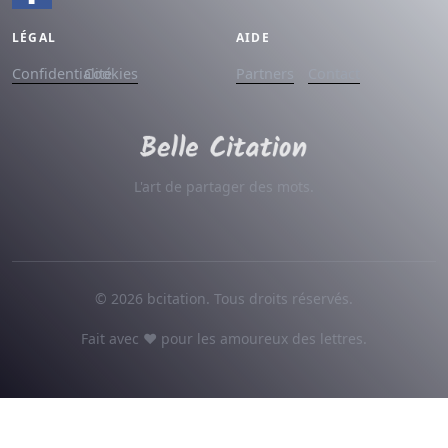
LÉGAL
AIDE
Confidentialité
Cookies
Partners
Contact
L'art de partager des mots.
© 2026 bcitation. Tous droits réservés.
Fait avec ♥ pour les amoureux des lettres.