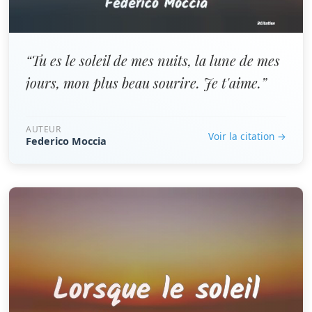
“Tu es le soleil de mes nuits, la lune de mes
jours, mon plus beau sourire. Je t'aime.”
AUTEUR
Voir la citation →
Federico Moccia