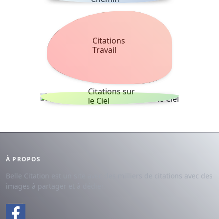
Citations
Travail
Citations sur
le Ciel
À PROPOS
Belle Citation est un site avec des milliers de citations avec des
images à partager et à dédier.