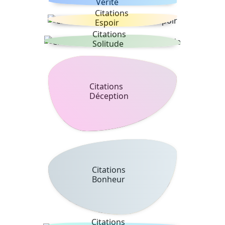
Vérité
Citations
Espoir
Citations
Solitude
Citations
Déception
Citations
Bonheur
Citations