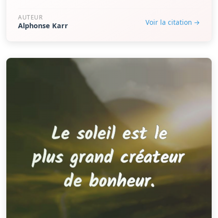
AUTEUR
Voir la citation →
Alphonse Karr