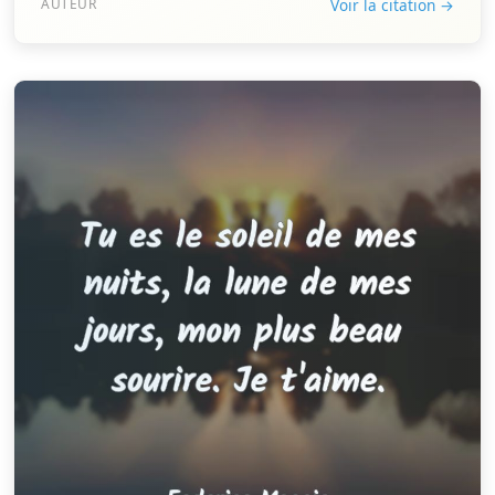
AUTEUR
Voir la citation →