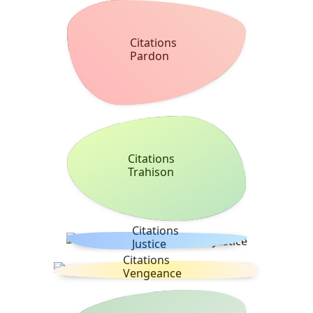
Citations
Pardon
Citations
Trahison
Citations
Justice
Citations
Vengeance