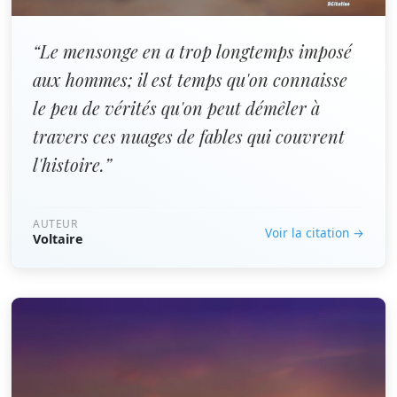
“Le mensonge en a trop longtemps imposé
aux hommes; il est temps qu'on connaisse
le peu de vérités qu'on peut démêler à
travers ces nuages de fables qui couvrent
l'histoire.”
AUTEUR
Voir la citation →
Voltaire