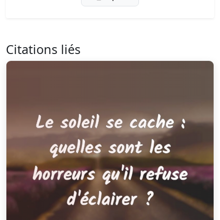
Citations liés