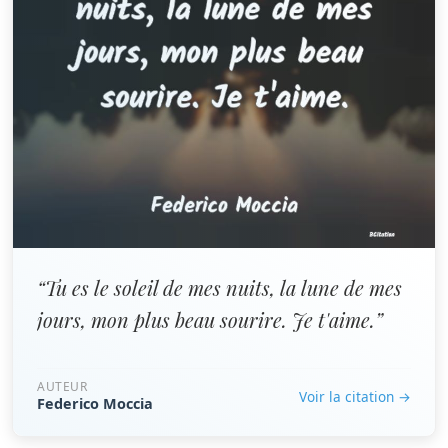
“Tu es le soleil de mes nuits, la lune de mes
jours, mon plus beau sourire. Je t'aime.”
AUTEUR
Voir la citation →
Federico Moccia