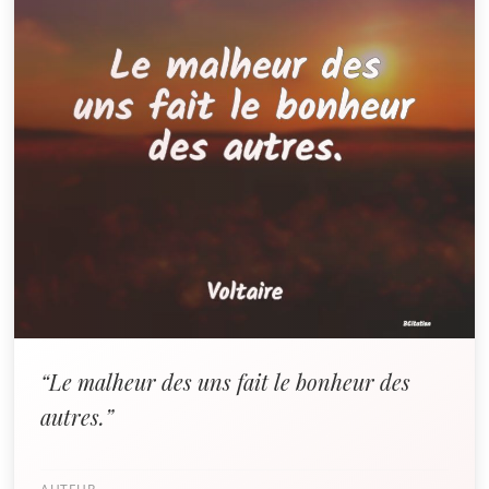
“Le malheur des uns fait le bonheur des
autres.”