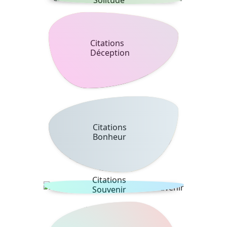
Solitude
Citations
Déception
Citations
Bonheur
Citations
Souvenir