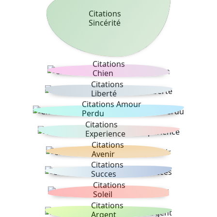
Citations
Sincérité
Citations
Chien
Citations
Liberté
Citations Amour
Perdu
Citations
Experience
Citations
Avenir
Citations
Succes
Citations
Soleil
Citations
Argent