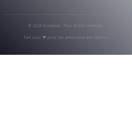
© 2026 bcitation. Tous droits réservés.
Fait avec ♥ pour les amoureux des lettres.