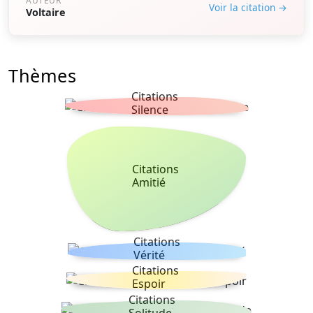
AUTEUR
Voir la citation →
Voltaire
Thèmes
Citations
Silence
Citations
Amitié
Citations
Vérité
Citations
Espoir
Citations