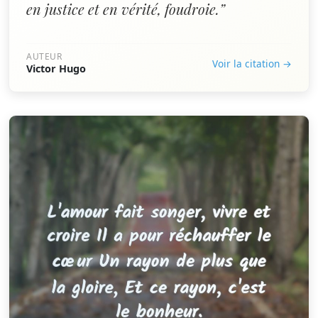
en justice et en vérité, foudroie.”
AUTEUR
Voir la citation →
Victor Hugo