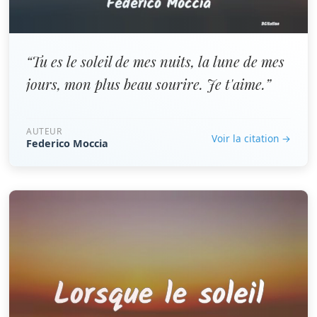
“Tu es le soleil de mes nuits, la lune de mes
jours, mon plus beau sourire. Je t'aime.”
AUTEUR
Voir la citation →
Federico Moccia