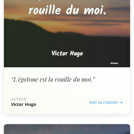
“L'égoïsme est la rouille du moi.”
AUTEUR
Voir la citation →
Victor Hugo