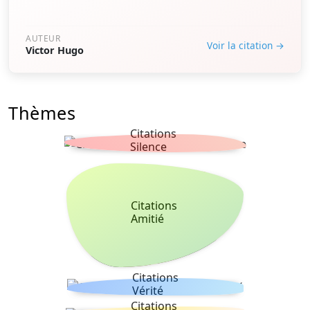
AUTEUR
Voir la citation →
Victor Hugo
Thèmes
Citations
Silence
Citations
Amitié
Citations
Vérité
Citations