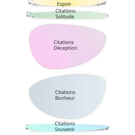
Espoir
Citations
Solitude
Citations
Déception
Citations
Bonheur
Citations
Souvenir