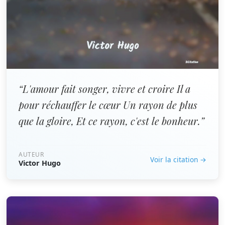
“L'amour fait songer, vivre et croire Il a
pour réchauffer le cœur Un rayon de plus
que la gloire, Et ce rayon, c'est le bonheur.”
AUTEUR
Voir la citation →
Victor Hugo