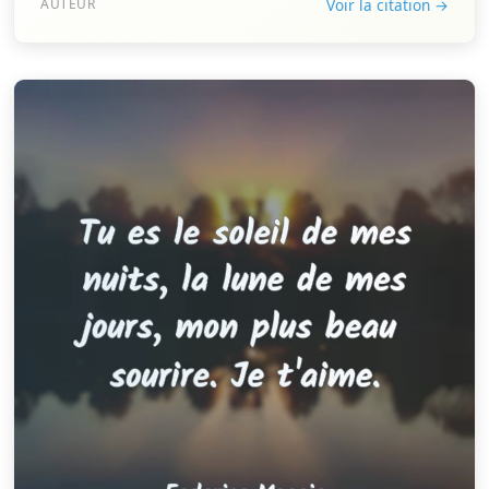
AUTEUR
Voir la citation →