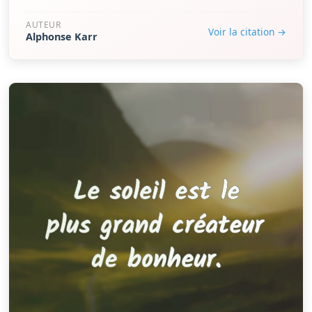
AUTEUR
Voir la citation →
Alphonse Karr