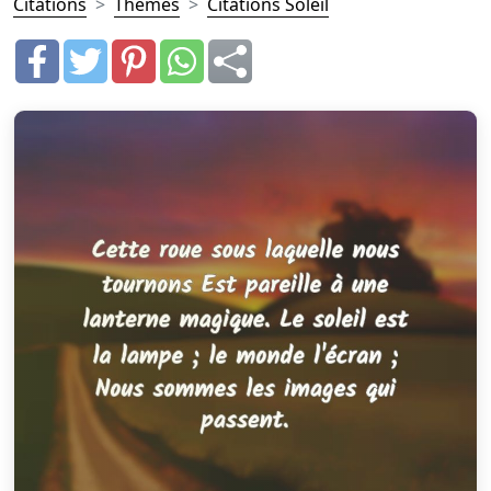
Citations
Thèmes
Citations Soleil