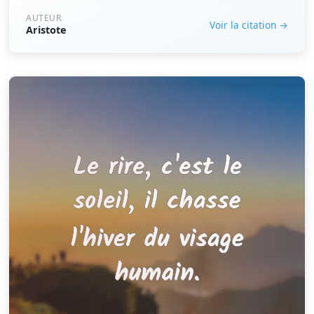
AUTEUR
Voir la citation →
Aristote