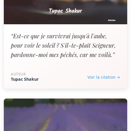
“Est-ce que je survivrai jusqu'à l'aube,
pour voir le soleil ? S'il-te-plaît Seigneur,
pardonne-moi mes péchés, car me voilà.”
AUTEUR
Voir la citation →
Tupac Shakur