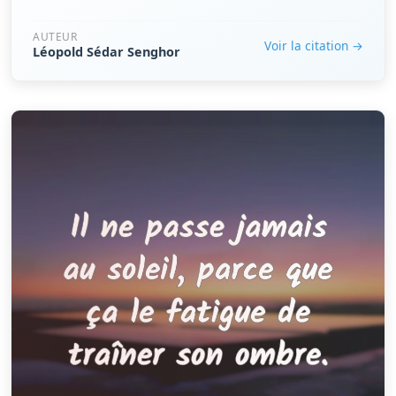
AUTEUR
Voir la citation →
Léopold Sédar Senghor