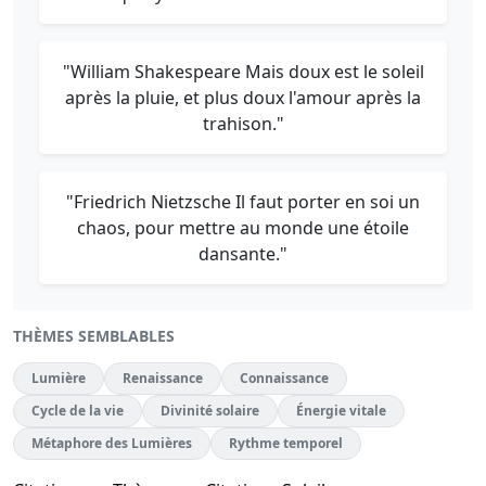
"William Shakespeare Mais doux est le soleil
après la pluie, et plus doux l'amour après la
trahison."
"Friedrich Nietzsche Il faut porter en soi un
chaos, pour mettre au monde une étoile
dansante."
THÈMES SEMBLABLES
Lumière
Renaissance
Connaissance
Cycle de la vie
Divinité solaire
Énergie vitale
Métaphore des Lumières
Rythme temporel