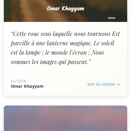
“Cette roue sous laquelle nous tournons Est
pareille à une lanterne magique. Le soleil
est la lampe ; le monde l'écran ; Nous
sommes les images qui passent.”
AUTEUR
Voir la citation →
Omar Khayyam