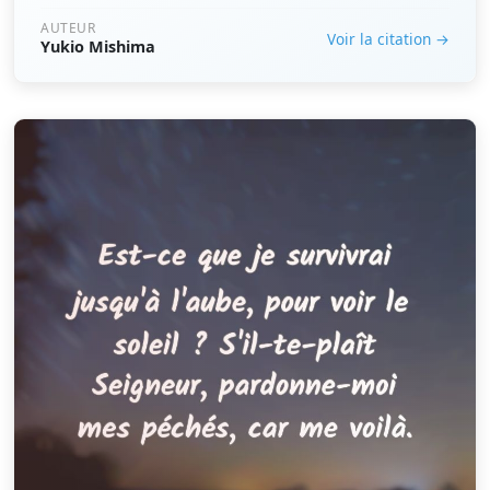
AUTEUR
Voir la citation →
Yukio Mishima