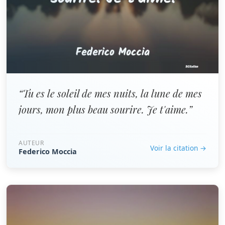
“Tu es le soleil de mes nuits, la lune de mes
jours, mon plus beau sourire. Je t'aime.”
AUTEUR
Voir la citation →
Federico Moccia