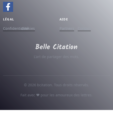
LÉGAL
AIDE
Confidentialité
Cookies
Partners
Contact
L'art de partager des mots.
© 2026 bcitation. Tous droits réservés.
Fait avec ♥ pour les amoureux des lettres.