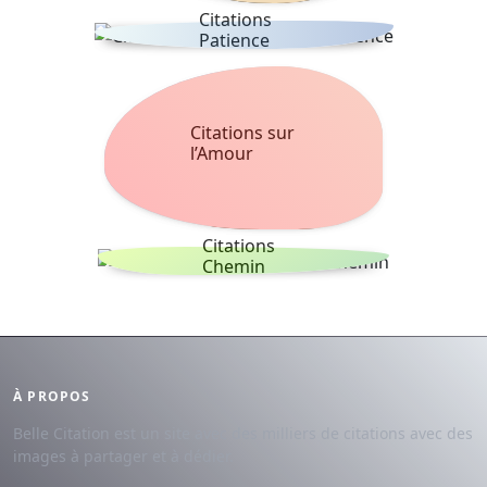
Citations
Patience
Citations sur
l’Amour
Citations
Chemin
À PROPOS
Belle Citation est un site avec des milliers de citations avec des
images à partager et à dédier.