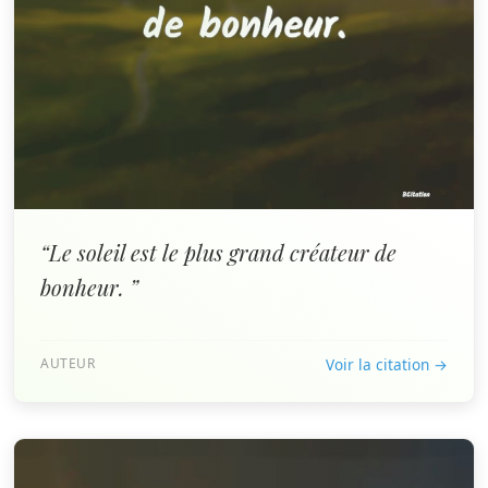
“Le soleil est le plus grand créateur de
bonheur. ”
AUTEUR
Voir la citation →