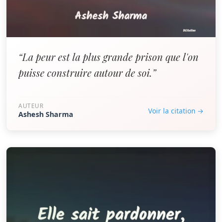
“La peur est la plus grande prison que l'on
puisse construire autour de soi.”
AUTEUR
Voir la citation →
Ashesh Sharma