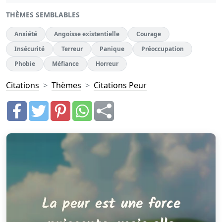
THÈMES SEMBLABLES
Anxiété
Angoisse existentielle
Courage
Insécurité
Terreur
Panique
Préoccupation
Phobie
Méfiance
Horreur
Citations
Thèmes
Citations Peur