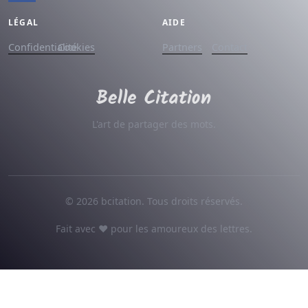
LÉGAL
AIDE
Confidentialité
Cookies
Partners
Contact
L'art de partager des mots.
© 2026 bcitation. Tous droits réservés.
Fait avec ♥ pour les amoureux des lettres.