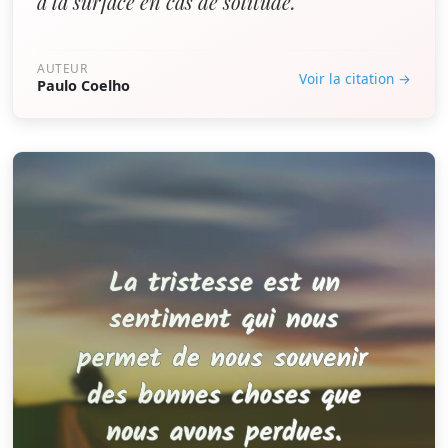
à la surface en cas de solitude.”
AUTEUR
Voir la citation →
Paulo Coelho