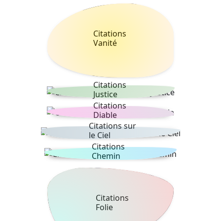
Citations
Vanité
Citations
Justice
Citations
Diable
Citations sur
le Ciel
Citations
Chemin
Citations
Folie