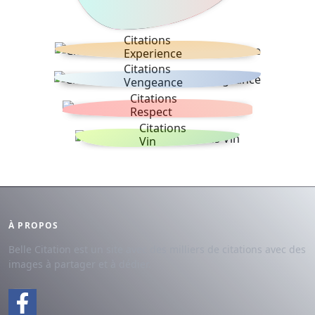
Citations
Experience
Citations
Vengeance
Citations
Respect
Citations
Vin
À PROPOS
Belle Citation est un site avec des milliers de citations avec des
images à partager et à dédier.