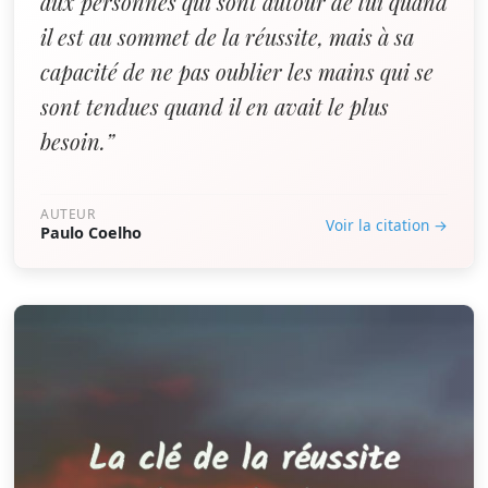
aux personnes qui sont autour de lui quand
il est au sommet de la réussite, mais à sa
capacité de ne pas oublier les mains qui se
sont tendues quand il en avait le plus
besoin.”
AUTEUR
Voir la citation →
Paulo Coelho