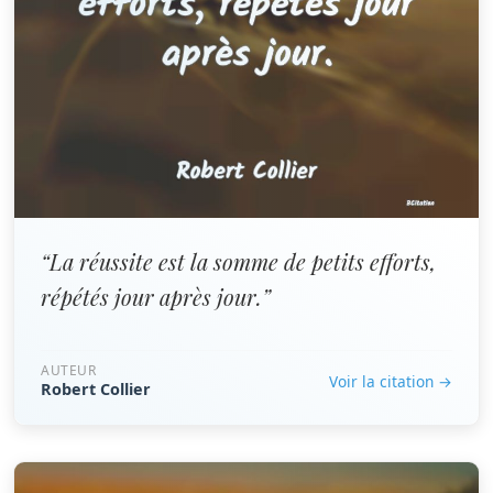
“La réussite est la somme de petits efforts,
répétés jour après jour.”
AUTEUR
Voir la citation →
Robert Collier