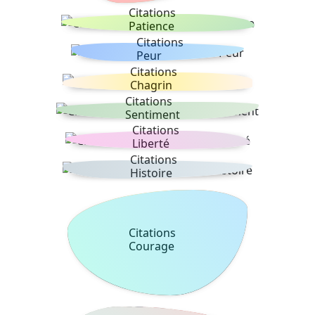
Citations
Patience
Citations
Peur
Citations
Chagrin
Citations
Sentiment
Citations
Liberté
Citations
Histoire
Citations
Courage