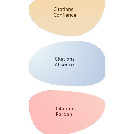
Citations
Confiance
Citations
Absence
Citations
Pardon