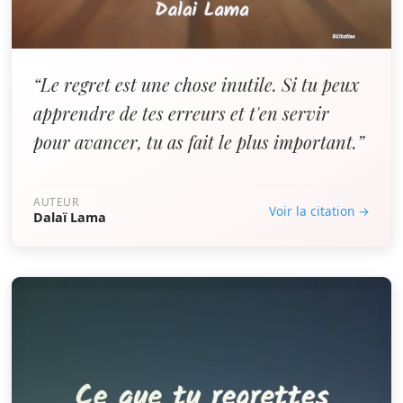
“Le regret est une chose inutile. Si tu peux
apprendre de tes erreurs et t'en servir
pour avancer, tu as fait le plus important.”
AUTEUR
Voir la citation →
Dalaï Lama