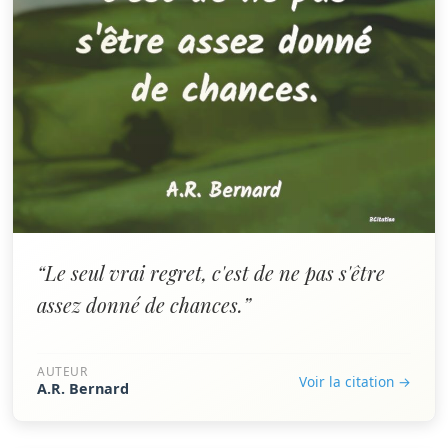
“Le seul vrai regret, c'est de ne pas s'être
assez donné de chances.”
AUTEUR
Voir la citation →
A.R. Bernard