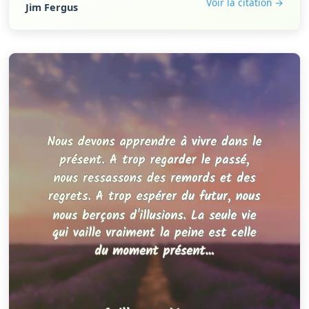
Voir la citation →
Jim Fergus