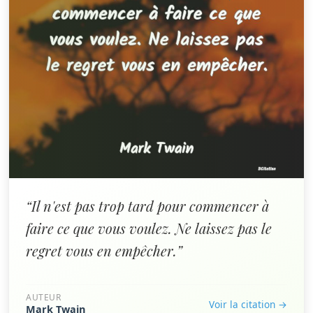
“Il n'est pas trop tard pour commencer à
faire ce que vous voulez. Ne laissez pas le
regret vous en empêcher.”
AUTEUR
Voir la citation →
Mark Twain