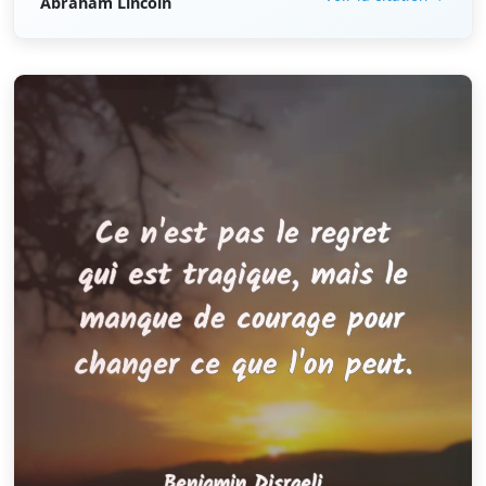
Abraham Lincoln