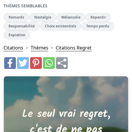
THÈMES SEMBLABLES
Remords
Nostalgie
Mélancolie
Repentir
Responsabilité
Choix existentiels
Temps perdu
Expiation
Citations
Thèmes
Citations Regret