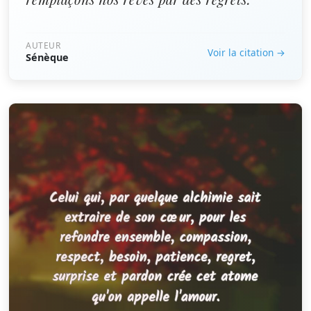
AUTEUR
Voir la citation →
Sénèque