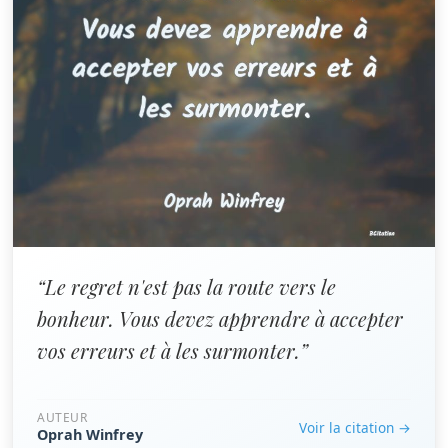
“Le regret n'est pas la route vers le
bonheur. Vous devez apprendre à accepter
vos erreurs et à les surmonter.”
AUTEUR
Voir la citation →
Oprah Winfrey