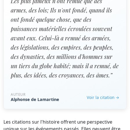
Les plus fameux n'ont remué que des
armes, des lois; Ils n'ont fondé, quand ils
ont fondé quelque chose, que des
puissances matérielles écroulées souvent
avant eux. Celui-là a remué des armées,
des législations, des empires, des peuples,
des dynasties, des millions d'hommes sur
un tiers du globe habité; mais il a remué, de
plus, des idées, des croyances, des âmes.”
AUTEUR
Voir la citation →
Alphonse de Lamartine
Les citations sur l'histoire offrent une perspective
unique sur les événements passés. Elles peuvent être