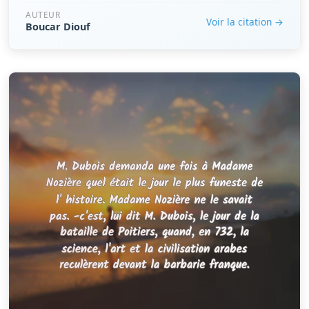
AUTEUR
Voir la citation →
Boucar Diouf