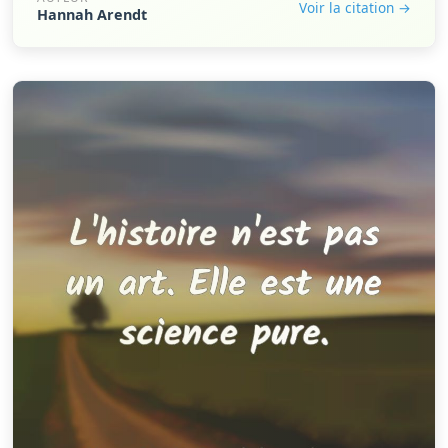
Voir la citation →
Hannah Arendt