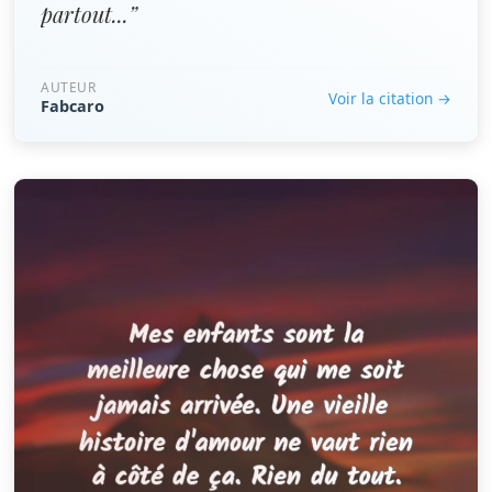
partout...”
AUTEUR
Voir la citation →
Fabcaro