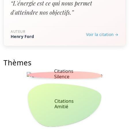
“L'énergie est ce qui nous permet
d'atteindre nos objectifs.”
AUTEUR
Voir la citation →
Henry Ford
Thèmes
Citations
Silence
Citations
Amitié