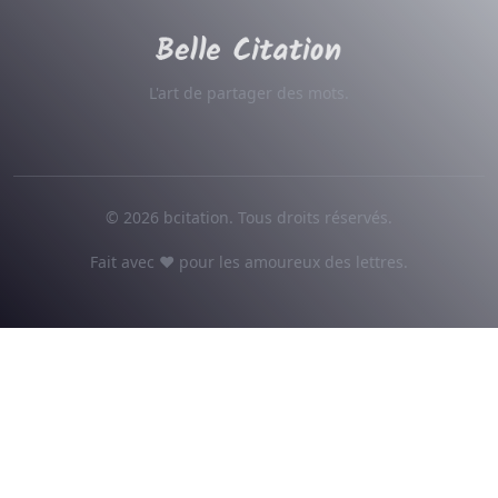
L'art de partager des mots.
© 2026 bcitation. Tous droits réservés.
Fait avec ♥ pour les amoureux des lettres.