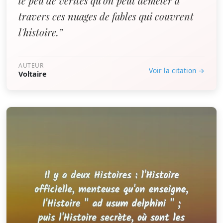
le peu de vérités qu'on peut démêler à
travers ces nuages de fables qui couvrent
l'histoire.”
AUTEUR
Voir la citation →
Voltaire