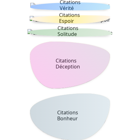
Citations
Vérité
Citations
Espoir
Citations
Solitude
Citations
Déception
Citations
Bonheur