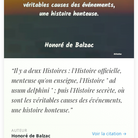
“Il y a deux Histoires : l'Histoire officielle,
menteuse qu'on enseigne, l'Histoire " ad
usum delphini " ; puis l'Histoire secrète, où
sont les véritables causes des événements,
une histoire honteuse.”
AUTEUR
Voir la citation →
Honoré de Balzac