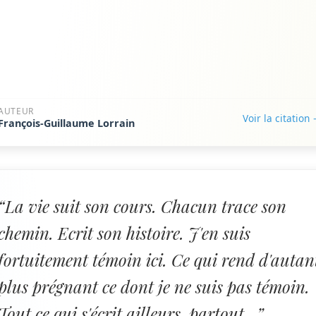
AUTEUR
Voir la citation
François-Guillaume Lorrain
“La vie suit son cours. Chacun trace son
chemin. Ecrit son histoire. J'en suis
fortuitement témoin ici. Ce qui rend d'autan
plus prégnant ce dont je ne suis pas témoin.
Tout ce qui s'écrit ailleurs, partout...”