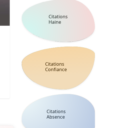
Citations
Haine
Citations
Confiance
Citations
Absence