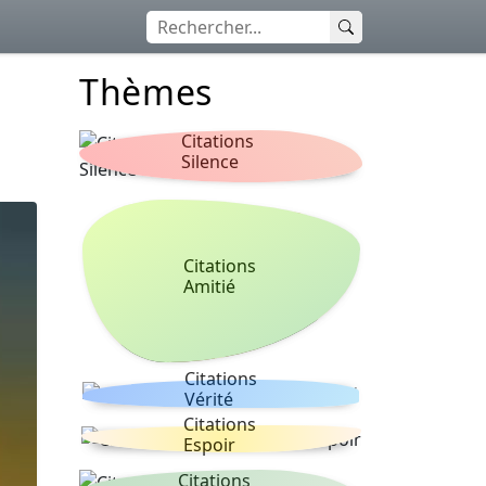
Thèmes
Citations
Silence
Citations
Amitié
Citations
Vérité
Citations
Espoir
Citations