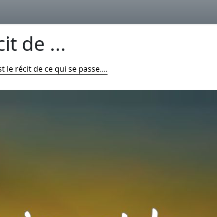
it de ...
st le récit de ce qui se passe....