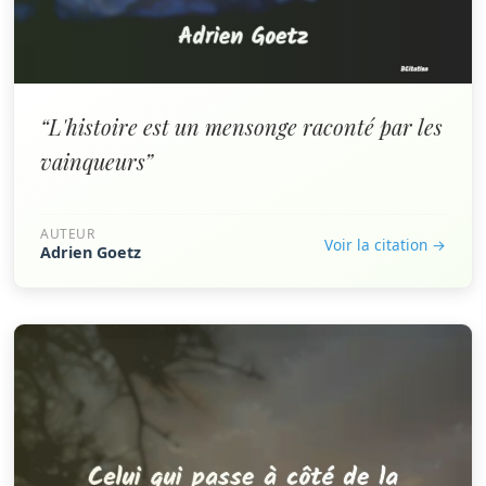
“L'histoire est un mensonge raconté par les
vainqueurs”
AUTEUR
Voir la citation →
Adrien Goetz