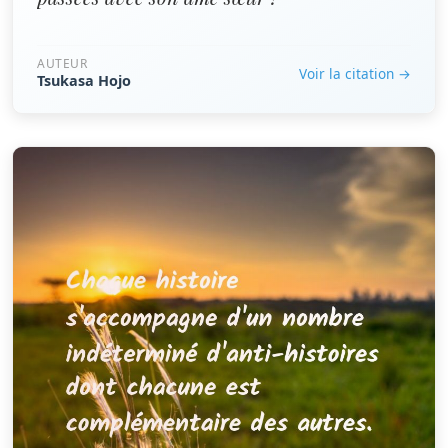
AUTEUR
Voir la citation →
Tsukasa Hojo