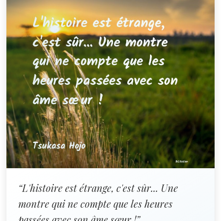
“L'histoire est étrange, c'est sûr... Une
montre qui ne compte que les heures
passées avec son âme sœur !”