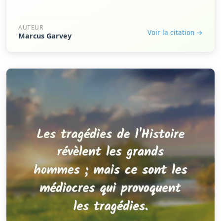
AUTEUR
Voir la citation →
Marcus Garvey