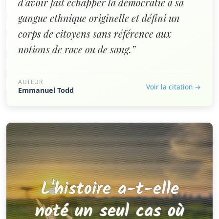
d'avoir fait échapper la démocratie à sa
gangue ethnique originelle et défini un
corps de citoyens sans référence aux
notions de race ou de sang.”
AUTEUR
Voir la citation →
Emmanuel Todd