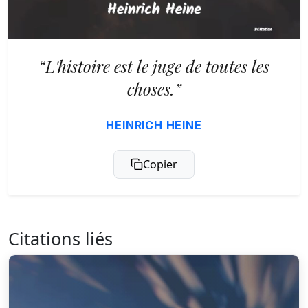
“L'histoire est le juge de toutes les
choses.”
HEINRICH HEINE
Copier
Citations liés