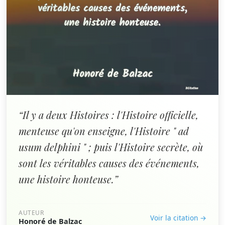
“Il y a deux Histoires : l'Histoire officielle,
menteuse qu'on enseigne, l'Histoire " ad
usum delphini " ; puis l'Histoire secrète, où
sont les véritables causes des événements,
une histoire honteuse.”
AUTEUR
Voir la citation →
Honoré de Balzac