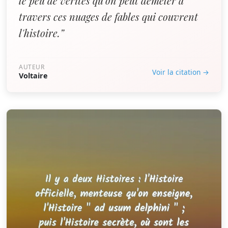
le peu de vérités qu'on peut démêler à
travers ces nuages de fables qui couvrent
l'histoire.”
AUTEUR
Voir la citation →
Voltaire