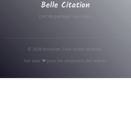
L'art de partager des mots.
© 2026 bcitation. Tous droits réservés.
Fait avec ♥ pour les amoureux des lettres.