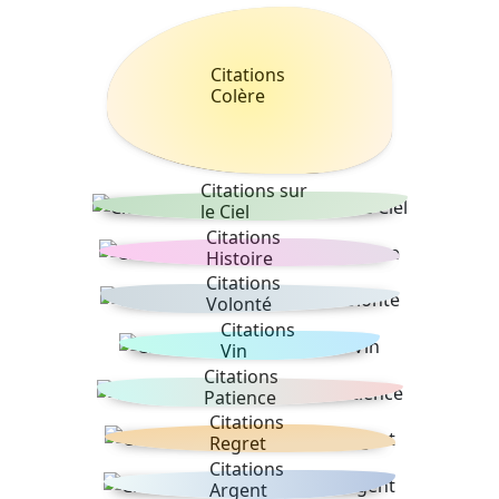
Citations
Colère
Citations sur
le Ciel
Citations
Histoire
Citations
Volonté
Citations
Vin
Citations
Patience
Citations
Regret
Citations
Argent