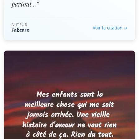
partout...”
AUTEUR
Voir la citation →
Fabcaro