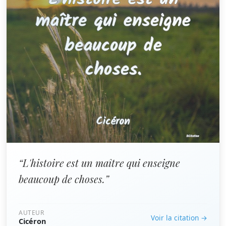
“L'histoire est un maître qui enseigne
beaucoup de choses.”
AUTEUR
Voir la citation →
Cicéron