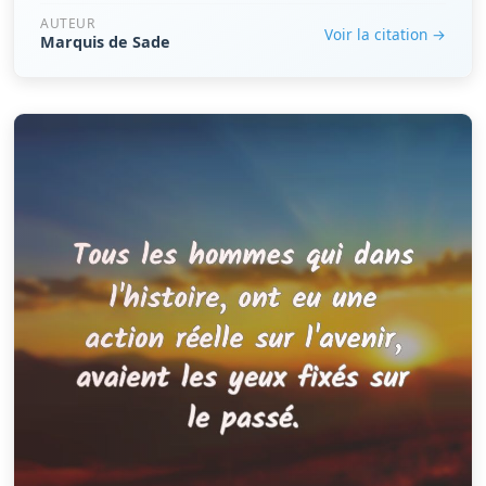
AUTEUR
Voir la citation →
Marquis de Sade