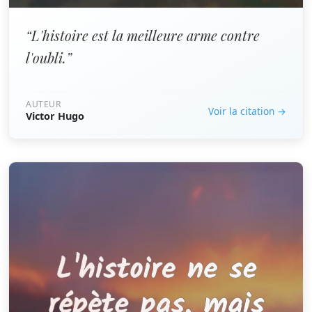
“L'histoire est la meilleure arme contre
l'oubli.”
AUTEUR
Voir la citation →
Victor Hugo