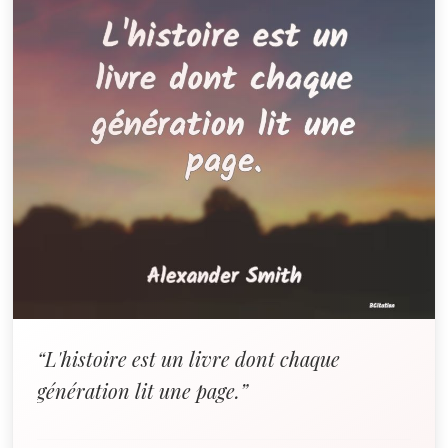
“L'histoire est un livre dont chaque
génération lit une page.”