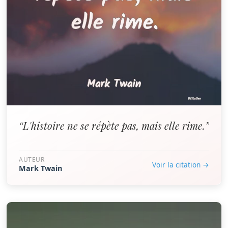
“L'histoire ne se répète pas, mais elle rime.”
AUTEUR
Voir la citation →
Mark Twain