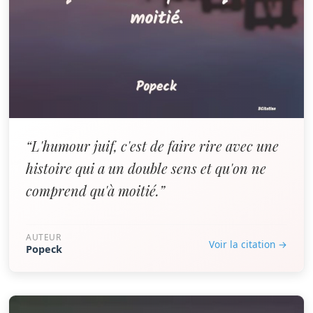
“L'humour juif, c'est de faire rire avec une
histoire qui a un double sens et qu'on ne
comprend qu'à moitié.”
AUTEUR
Voir la citation →
Popeck