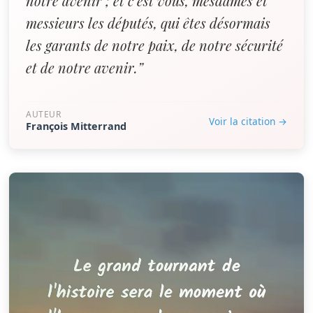
notre avenir ; et c'est vous, mesdames et
messieurs les députés, qui êtes désormais
les garants de notre paix, de notre sécurité
et de notre avenir.”
AUTEUR
Voir la citation →
François Mitterrand