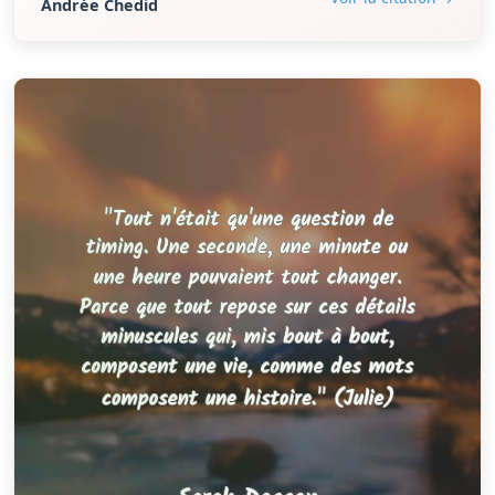
Andrée Chedid