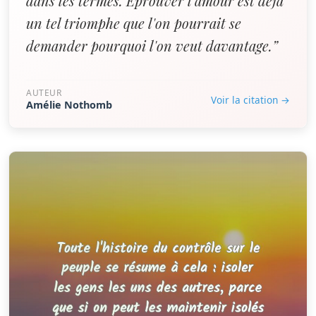
dans les termes. Éprouver l'amour est déjà
un tel triomphe que l'on pourrait se
demander pourquoi l'on veut davantage.”
AUTEUR
Voir la citation →
Amélie Nothomb