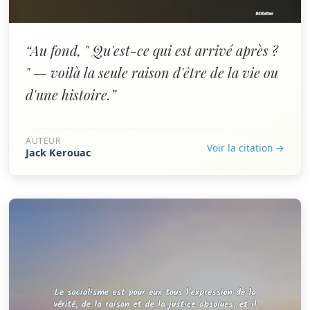
“Au fond, " Qu'est-ce qui est arrivé après ?
" — voilà la seule raison d'être de la vie ou
d'une histoire.”
AUTEUR
Voir la citation →
Jack Kerouac