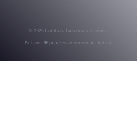
© 2026 bcitation. Tous droits réservés.
Fait avec ♥ pour les amoureux des lettres.