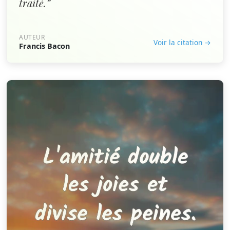
traité.”
AUTEUR
Voir la citation →
Francis Bacon