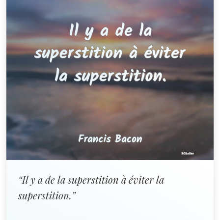
“Il y a de la superstition à éviter la
superstition.”