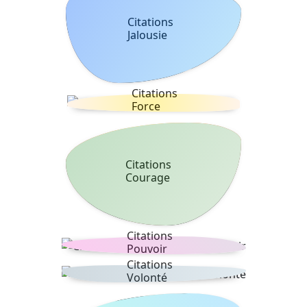
Citations
Jalousie
Citations
Force
Citations
Courage
Citations
Pouvoir
Citations
Volonté