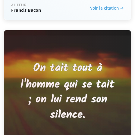
AUTEUR
Voir la citation →
Francis Bacon