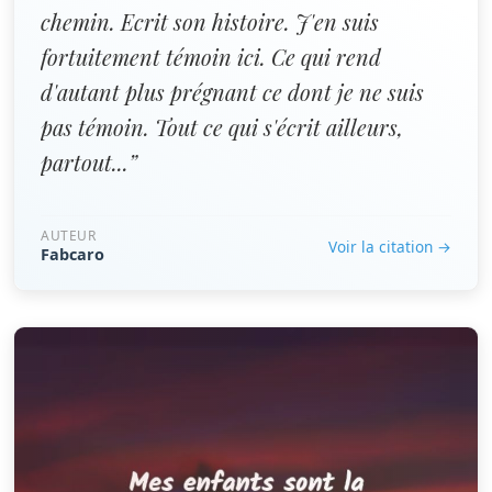
chemin. Ecrit son histoire. J'en suis
fortuitement témoin ici. Ce qui rend
d'autant plus prégnant ce dont je ne suis
pas témoin. Tout ce qui s'écrit ailleurs,
partout...”
AUTEUR
Voir la citation →
Fabcaro