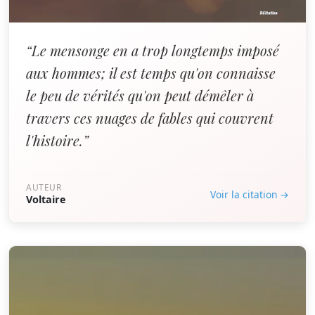
“Le mensonge en a trop longtemps imposé
aux hommes; il est temps qu'on connaisse
le peu de vérités qu'on peut démêler à
travers ces nuages de fables qui couvrent
l'histoire.”
AUTEUR
Voir la citation →
Voltaire