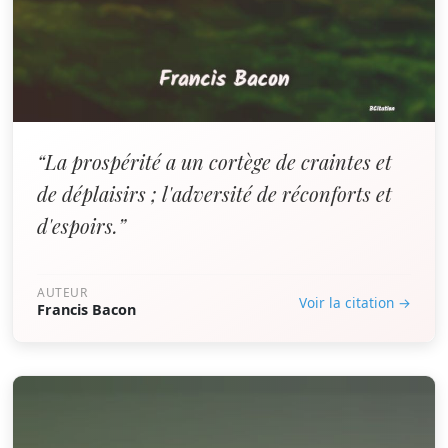
“La prospérité a un cortège de craintes et
de déplaisirs ; l'adversité de réconforts et
d'espoirs.”
AUTEUR
Voir la citation →
Francis Bacon